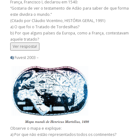
França, Francisco I, declarou em 1540:
“Gostaria de ver o testamento de Adão para saber de que forma
este dividira o mundo.”
(Citado por Cláudio Vicentino, HISTÓRIA GERAL, 1991)
a) O que foi o Tratado de Tordesilhas?
b) Por que alguns países da Europa, como a França, contestavam
aquele tratado?
Ver resposta!
6)
Fuvest 2003 –
Observe o mapa e explique:
a) Por que não estão representados todos os continentes?