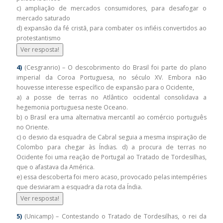
c) ampliação de mercados consumidores, para desafogar o
mercado saturado
d) expansão da fé cristã, para combater os infiéis convertidos ao
protestantismo
Ver resposta!
4)
(Cesgranrio) – O descobrimento do Brasil foi parte do plano
imperial da Coroa Portuguesa, no século XV. Embora não
houvesse interesse específico de expansão para o Ocidente,
a) a posse de terras no Atlântico ocidental consolidava a
hegemonia portuguesa neste Oceano.
b) o Brasil era uma alternativa mercantil ao comércio português
no Oriente.
c) o desvio da esquadra de Cabral seguia a mesma inspiração de
Colombo para chegar às Índias. d) a procura de terras no
Ocidente foi uma reação de Portugal ao Tratado de Tordesilhas,
que o afastava da América.
e) essa descoberta foi mero acaso, provocado pelas intempéries
que desviaram a esquadra da rota da Índia.
Ver resposta!
5)
(Unicamp) – Contestando o Tratado de Tordesilhas, o rei da