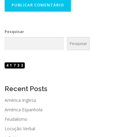
Pesquisar
Pesquisar
41733
Recent Posts
América Inglesa
América Espanhola
Feudalismo
Locução Verbal