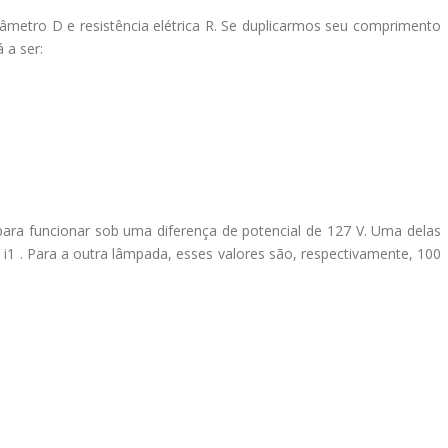
metro D e resistência elétrica R. Se duplicarmos seu comprimento
 a ser:
ra funcionar sob uma diferença de potencial de 127 V. Uma delas
 i1 . Para a outra lâmpada, esses valores são, respectivamente, 100