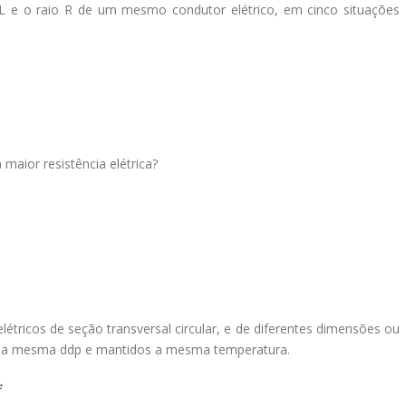
 e o raio R de um mesmo condutor elétrico, em cinco situações
maior resistência elétrica?
étricos de seção transversal circular, e de diferentes dimensões ou
uma mesma ddp e mantidos a mesma temperatura.