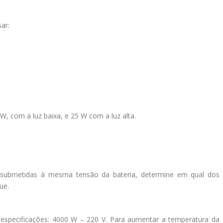
ar:
W, com a luz baixa, e 25 W com a luz alta.
submetidas à mesma tensão da bateria, determine em qual dos
ue.
especificações: 4000 W – 220 V. Para aumentar a temperatura da