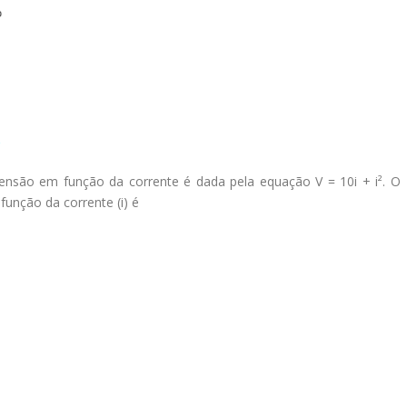
 tensão em função da corrente é dada pela equação V = 10i + i². O
 função da corrente (i) é