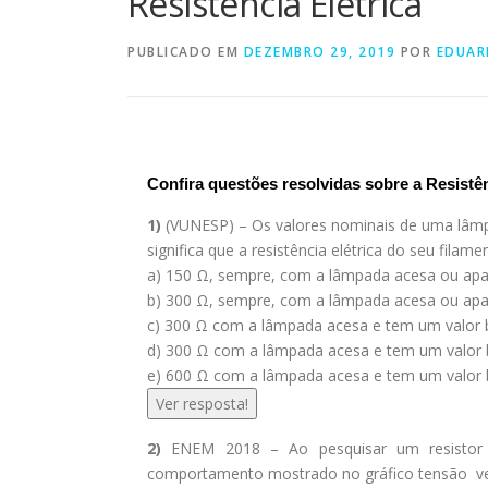
Resistência Elétrica
PUBLICADO EM
DEZEMBRO 29, 2019
POR
EDUA
Confira questões resolvidas sobre a Resistên
1)
(VUNESP) – Os valores nominais de uma lâmpa
significa que a resistência elétrica do seu filame
a) 150 Ω, sempre, com a lâmpada acesa ou ap
b) 300 Ω, sempre, com a lâmpada acesa ou ap
c) 300 Ω com a lâmpada acesa e tem um valor
d) 300 Ω com a lâmpada acesa e tem um valo
e) 600 Ω com a lâmpada acesa e tem um valor
Ver resposta!
2)
ENEM 2018 – Ao pesquisar um resistor f
comportamento mostrado no gráfico tensão ve