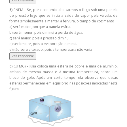
5)
ENEM – Se, por economia, abaixarmos o fogo sob uma panela
de pressão logo que se inicia a saída de vapor pela válvula, de
forma simplesmente a manter a fervura, o tempo de cozimento
a) será maior, porque a panela esfria.
b) será menor, pois diminui a perda de água.
c) será maior, pois a pressão diminui.
d) será maior, pois a evaporação diminui.
e) não será alterado, pois a temperatura não varia
Ver resposta!
6)
(UFMG) – Júlia coloca uma esfera de cobre e uma de alumínio,
ambas de mesma massa e à mesma temperatura, sobre um
bloco de gelo. Após um certo tempo, ela observa que essas
esferas permanecem em equilíbrio nas posições indicadas nesta
figura: