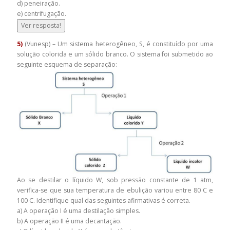
d) peneiração.
e) centrifugação.
Ver resposta!
5)
(Vunesp) – Um sistema heterogêneo, S, é constituído por uma
solução colorida e um sólido branco. O sistema foi submetido ao
seguinte esquema de separação:
Ao se destilar o líquido W, sob pressão constante de 1 atm,
verifica-se que sua temperatura de ebulição variou entre 80 C e
100 C. Identifique qual das seguintes afirmativas é correta.
a) A operação I é uma destilação simples.
b) A operação II é uma decantação.