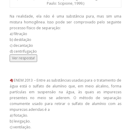
Paulo: Scipione, 1999.)
Na realidade, ela não é uma substância pura, mas sim uma
mistura homogênea. Isso pode ser comprovado pelo seguinte
processo físico de separação:
a) filtração
b) destilação
c) decantação
d) centrifugação
Ver resposta!
4)
ENEM 2013 – Entre as substâncias usadas para o tratamento de
água está o sulfato de alumínio que, em meio alcalino, forma
partículas em suspensão na água, às quais as impurezas
presentes no meio se aderem. O método de separação
comumente usado para retirar o sulfato de alumínio com as
impurezas aderidas é a
a) flotação.
b) levigação.
c) ventilação.