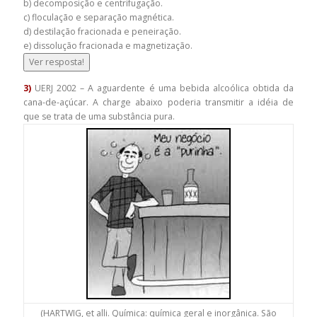
b) decomposição e centrifugação.
c) floculação e separação magnética.
d) destilação fracionada e peneiração.
e) dissolução fracionada e magnetização.
Ver resposta!
3)
UERJ 2002 – A aguardente é uma bebida alcoólica obtida da
cana-de-açúcar. A charge abaixo poderia transmitir a idéia de
que se trata de uma substância pura.
(HARTWIG, et alli. Química: química geral e inorgânica. São