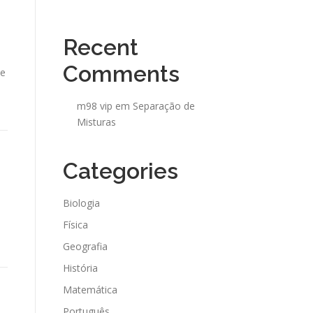
Recent
Comments
le
m98 vip
em
Separação de
Misturas
Categories
Biologia
Física
Geografia
História
Matemática
Português