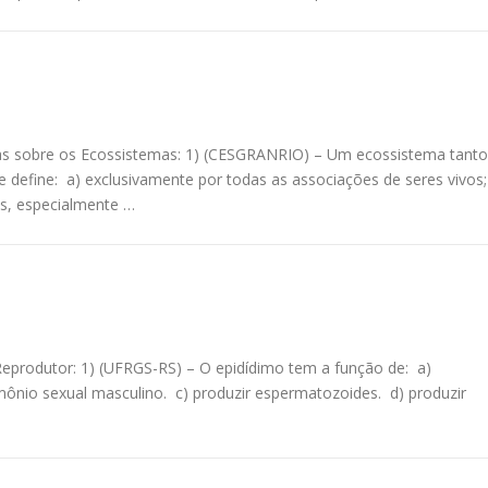
das sobre os Ecossistemas: 1) (CESGRANRIO) – Um ecossistema tanto
e define: a) exclusivamente por todas as associações de seres vivos
is, especialmente …
Reprodutor: 1) (UFRGS-RS) – O epidídimo tem a função de: a)
ônio sexual masculino. c) produzir espermatozoides. d) produzir