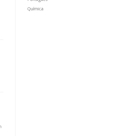
Química
m