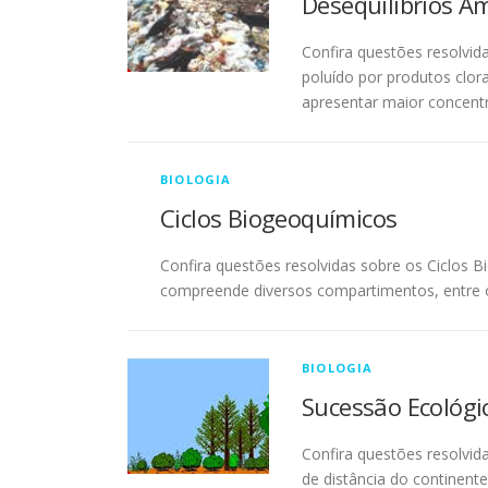
Desequilíbrios A
Confira questões resolvid
poluído por produtos clor
apresentar maior concent
BIOLOGIA
Ciclos Biogeoquímicos
Confira questões resolvidas sobre os Ciclos 
compreende diversos compartimentos, entre o
BIOLOGIA
Sucessão Ecológi
Confira questões resolvid
de distância do continent