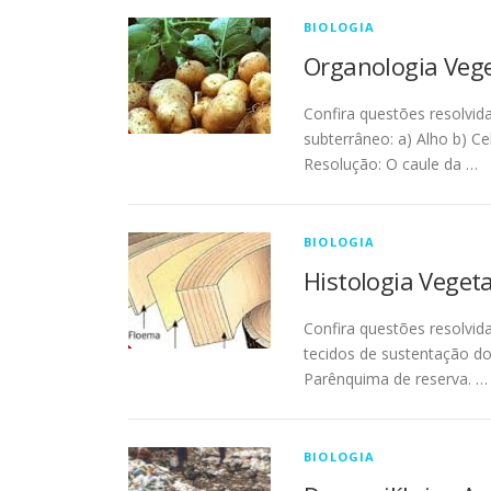
BIOLOGIA
Organologia Vege
Confira questões resolvid
subterrâneo: a) Alho b) C
Resolução: O caule da …
BIOLOGIA
Histologia Vegeta
Confira questões resolvida
tecidos de sustentação do
Parênquima de reserva. …
BIOLOGIA