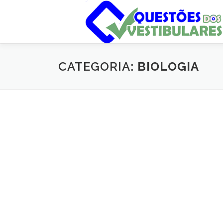
Pular
para
o
conteúdo
CATEGORIA:
BIOLOGIA