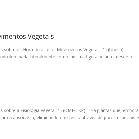
imentos Vegetais
as sobre os Hormônios e os Movimentos Vegetais: 1) (Unesp) –
ndo iluminada lateralmente como indica a figura adiante, desde o
l
as sobre a Fisiologia Vegetal: 1) (OMEC-SP) – Há plantas que, embora
uam a absorvê-la, eliminando o excesso através de poros especiais e