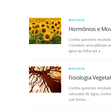
BIOLOGIA
Hormônios e Mov
Confira questões resolvid
Considere uma plântula se
ápice da folha até a …
BIOLOGIA
Fisiologia Vegeta
Confira questões resolvid
saturadas de água, contin
sob forma …