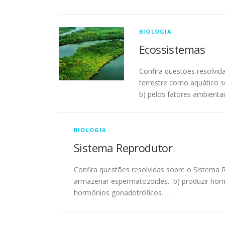
BIOLOGIA
Ecossistemas
Confira questões resolvi
terrestre como aquático s
b) pelos fatores ambienta
BIOLOGIA
Sistema Reprodutor
Confira questões resolvidas sobre o Sistema 
armazenar espermatozoides. b) produzir horm
hormônios gonadotróficos. …