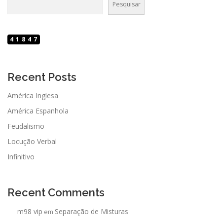
Pesquisar
41847
Recent Posts
América Inglesa
América Espanhola
Feudalismo
Locução Verbal
Infinitivo
Recent Comments
m98 vip
Separação de Misturas
em