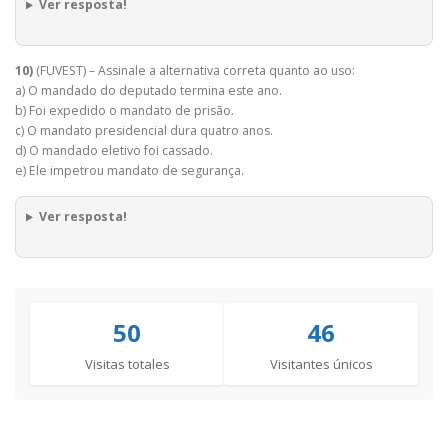
Ver resposta!
10)
(FUVEST) – Assinale a alternativa correta quanto ao uso:
a) O mandado do deputado termina este ano.
b) Foi expedido o mandato de prisão.
c) O mandato presidencial dura quatro anos.
d) O mandado eletivo foi cassado.
e) Ele impetrou mandato de segurança.
Ver resposta!
50
46
Visitas totales
Visitantes únicos