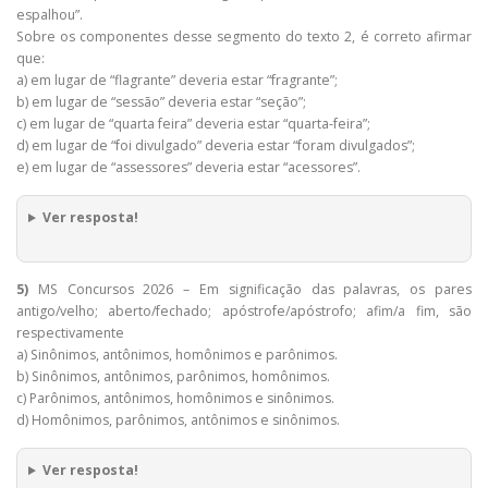
espalhou”.
Sobre os componentes desse segmento do texto 2, é correto afirmar
que:
a) em lugar de “flagrante” deveria estar “fragrante”;
b) em lugar de “sessão” deveria estar “seção”;
c) em lugar de “quarta feira” deveria estar “quarta-feira”;
d) em lugar de “foi divulgado” deveria estar “foram divulgados”;
e) em lugar de “assessores” deveria estar “acessores”.
Ver resposta!
5)
MS Concursos 2026 – Em significação das palavras, os pares
antigo/velho; aberto/fechado; apóstrofe/apóstrofo; afim/a fim, são
respectivamente
a) Sinônimos, antônimos, homônimos e parônimos.
b) Sinônimos, antônimos, parônimos, homônimos.
c) Parônimos, antônimos, homônimos e sinônimos.
d) Homônimos, parônimos, antônimos e sinônimos.
Ver resposta!