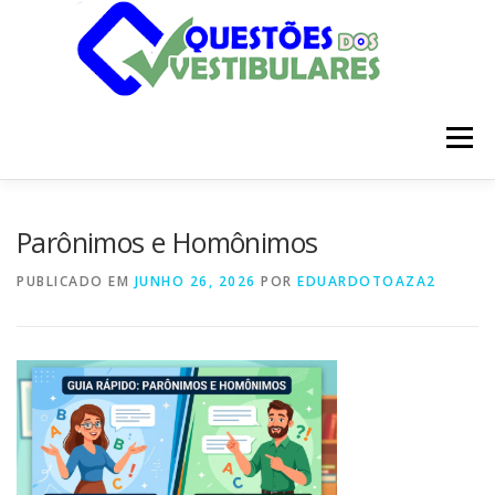
Pular
para
o
conteúdo
Menu
INÍCIO
DISCIPLINAS
SOBRE
Parônimos e Homônimos
PUBLICADO EM
JUNHO 26, 2026
POR
EDUARDOTOAZA2