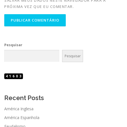
SALVAR MEUS DADOS NESTE NAVEGADOR PARA A
PRÓXIMA VEZ QUE EU COMENTAR.
Pesquisar
Pesquisar
41603
Recent Posts
América Inglesa
América Espanhola
Feudalismo