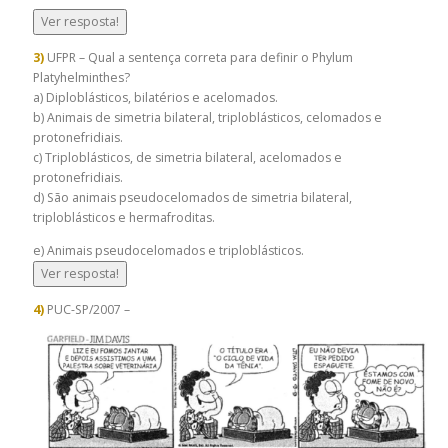
Ver resposta!
3)
UFPR – Qual a sentença correta para definir o Phylum
Platyhelminthes?
a) Diploblásticos, bilatérios e acelomados.
b) Animais de simetria bilateral, triploblásticos, celomados e
protonefridiais.
c) Triploblásticos, de simetria bilateral, acelomados e
protonefridiais.
d) São animais pseudocelomados de simetria bilateral,
triploblásticos e hermafroditas.
e) Animais pseudocelomados e triploblásticos.
Ver resposta!
4)
PUC-SP/2007 –