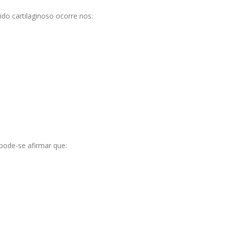
do cartilaginoso ocorre nos:
pode-se afirmar que: