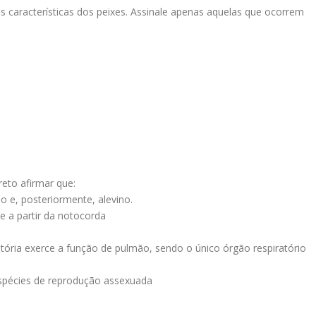
 características dos peixes. Assinale apenas aquelas que ocorrem
reto afirmar que:
o e, posteriormente, alevino.
e a partir da notocorda
atória exerce a função de pulmão, sendo o único órgão respiratório
espécies de reprodução assexuada