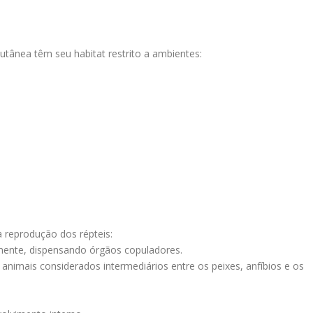
utânea têm seu habitat restrito a ambientes:
 reprodução dos répteis:
mente, dispensando órgãos copuladores.
 animais considerados intermediários entre os peixes, anfíbios e os