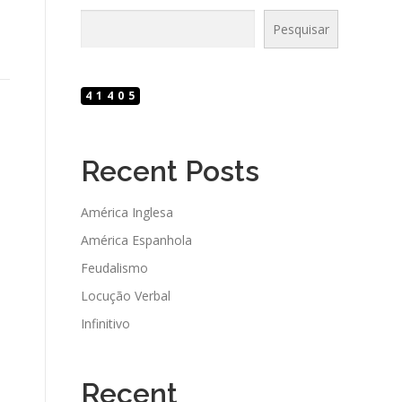
Pesquisar
41405
Recent Posts
América Inglesa
América Espanhola
Feudalismo
Locução Verbal
Infinitivo
Recent