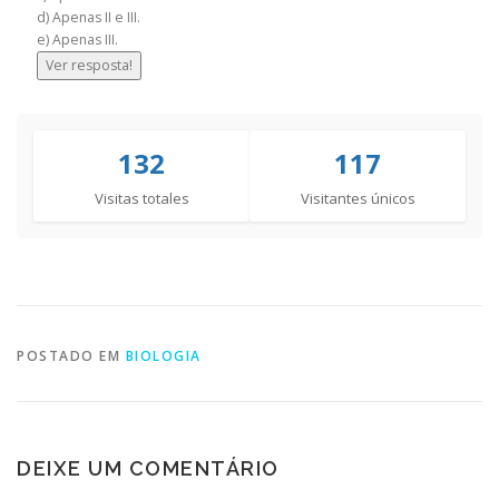
d) Apenas II e III.
e) Apenas III.
Ver resposta!
132
117
Visitas totales
Visitantes únicos
POSTADO EM
BIOLOGIA
DEIXE UM COMENTÁRIO