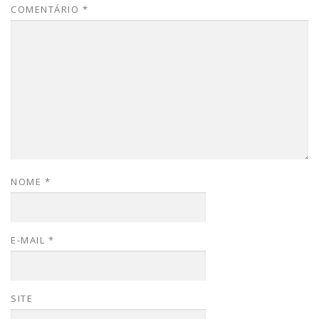
COMENTÁRIO
*
NOME
*
E-MAIL
*
SITE