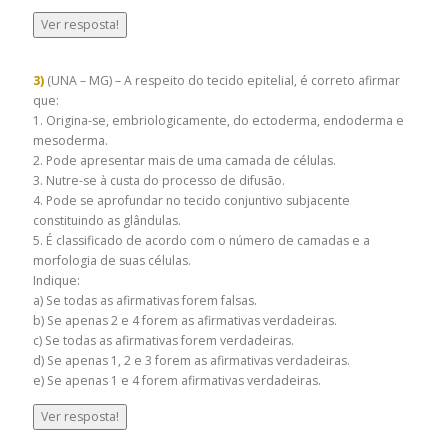
Ver resposta!
3)
(UNA – MG) – A respeito do tecido epitelial, é correto afirmar
que:
1. Origina-se, embriologicamente, do ectoderma, endoderma e
mesoderma.
2. Pode apresentar mais de uma camada de células.
3. Nutre-se à custa do processo de difusão.
4. Pode se aprofundar no tecido conjuntivo subjacente
constituindo as glândulas.
5. É classificado de acordo com o número de camadas e a
morfologia de suas células.
Indique:
a) Se todas as afirmativas forem falsas.
b) Se apenas 2 e 4 forem as afirmativas verdadeiras.
c) Se todas as afirmativas forem verdadeiras.
d) Se apenas 1, 2 e 3 forem as afirmativas verdadeiras.
e) Se apenas 1 e 4 forem afirmativas verdadeiras.
Ver resposta!