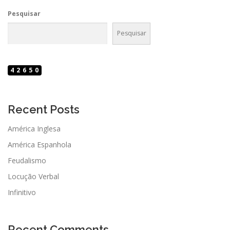
Pesquisar
Pesquisar
42650
Recent Posts
América Inglesa
América Espanhola
Feudalismo
Locução Verbal
Infinitivo
Recent Comments