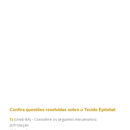
Confira questões resolvidas sobre o Tecido Epitelial:
1
)
(Uneb-BA) – Considere os seguintes mecanismos:
(I) Proteção