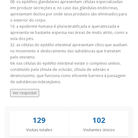
08. os epitélios glandulares apresentam células especializadas
em produzir secreções e, no caso das glândulas endócrinas,
apresentam ductos por onde seus produtos são eliminados para
o exterior do corpo.
16. a epiderme humana é pluriestratificada e queratinizada e
apresenta-se bastante espessa nas áreas de muito atrito, como a
sola dos pés.
32. as células do epitélio intestinal apresentam cílios que auxiliam
no movimento e deslocamento das substâncias que transitam
pelo intestino.
64. nas células do epitélio intestinal existe o complexo unitivo,
constituído pela zônula de oclusão, zônula de adesão e
desmossomo, que funciona como eficiente barreira à passagem
de substâncias indesejáveis.
Ver resposta!
129
102
Visitas totales
Visitantes únicos