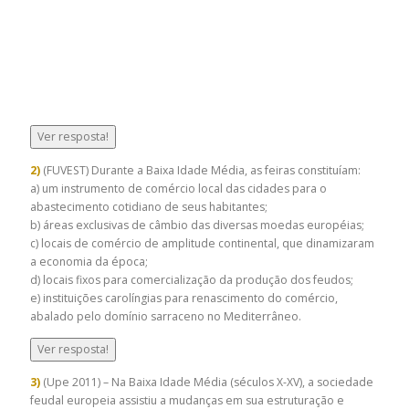
Ver resposta!
2)
(FUVEST) Durante a Baixa Idade Média, as feiras constituíam:
a) um instrumento de comércio local das cidades para o
abastecimento cotidiano de seus habitantes;
b) áreas exclusivas de câmbio das diversas moedas européias;
c) locais de comércio de amplitude continental, que dinamizaram
a economia da época;
d) locais fixos para comercialização da produção dos feudos;
e) instituições carolíngias para renascimento do comércio,
abalado pelo domínio sarraceno no Mediterrâneo.
Ver resposta!
3)
(Upe 2011) – Na Baixa Idade Média (séculos X-XV), a sociedade
feudal europeia assistiu a mudanças em sua estruturação e