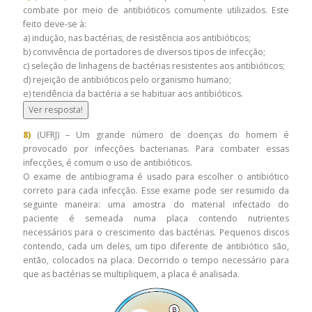
combate por meio de antibióticos comumente utilizados. Este
feito deve-se à:
a) indução, nas bactérias, de resistência aos antibióticos;
b) convivência de portadores de diversos tipos de infecção;
c) seleção de linhagens de bactérias resistentes aos antibióticos;
d) rejeição de antibióticos pelo organismo humano;
e) tendência da bactéria a se habituar aos antibióticos.
Ver resposta!
8)
(UFRJ) – Um grande número de doenças do homem é
provocado por infecções bacterianas. Para combater essas
infecções, é comum o uso de antibióticos.
O exame de antibiograma é usado para escolher o antibiótico
correto para cada infecção. Esse exame pode ser resumido da
seguinte maneira: uma amostra do material infectado do
paciente é semeada numa placa contendo nutrientes
necessários para o crescimento das bactérias. Pequenos discos
contendo, cada um deles, um tipo diferente de antibiótico são,
então, colocados na placa. Decorrido o tempo necessário para
que as bactérias se multipliquem, a placa é analisada.