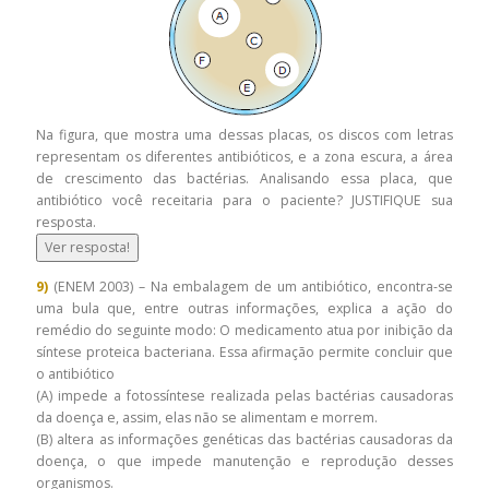
Na figura, que mostra uma dessas placas, os discos com letras
representam os diferentes antibióticos, e a zona escura, a área
de crescimento das bactérias. Analisando essa placa, que
antibiótico você receitaria para o paciente? JUSTIFIQUE sua
resposta.
Ver resposta!
9)
(ENEM 2003) – Na embalagem de um antibiótico, encontra-se
uma bula que, entre outras informações, explica a ação do
remédio do seguinte modo: O medicamento atua por inibição da
síntese proteica bacteriana. Essa afirmação permite concluir que
o antibiótico
(A) impede a fotossíntese realizada pelas bactérias causadoras
da doença e, assim, elas não se alimentam e morrem.
(B) altera as informações genéticas das bactérias causadoras da
doença, o que impede manutenção e reprodução desses
organismos.