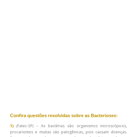
Confira questões resolvidas sobre as Bacterioses:
1)
(Fatec-SP) – As bactérias são organismos microscópicos,
procariontes e muitas são patogênicas, pois causam doenças.