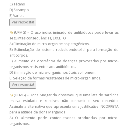
C) Tétano
D) Sarampo
E) Varíola
Ver resposta!
4)
(UFMG) – O uso indiscriminado de antibióticos pode levar às
seguintes consequências, EXCETO
A) Eliminação de micro-organismos patogênicos.
B) Estimulação do sistema retículoendotelial para formação de
anticorpos.
C) Aumento da ocorrência de doenças provocadas por micro-
organismos resistentes aos antibióticos.
D) Eliminação de micro-organismos úteis ao homem.
E) Seleção de formas resistentes de micro-organismos.
Ver resposta!
5)
(UFMG) – Dona Margarida observou que uma lata de sardinha
estava estufada e resolveu não consumir o seu conteúdo.
Assinale a alternativa que apresenta uma justificativa INCORRETA
para a atitude de dona Margarida.
A) O alimento pode conter toxinas produzidas por micro-
organismos.