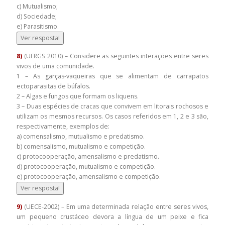
c) Mutualismo;
d) Sociedade;
e) Parasitismo.
Ver resposta!
8)
(UFRGS 2010) – Considere as seguintes interações entre seres
vivos de uma comunidade.
1 – As garças-vaqueiras que se alimentam de carrapatos
ectoparasitas de búfalos.
2 – Algas e fungos que formam os liquens.
3 – Duas espécies de cracas que convivem em litorais rochosos e
utilizam os mesmos recursos. Os casos referidos em 1, 2 e 3 são,
respectivamente, exemplos de:
a) comensalismo, mutualismo e predatismo.
b) comensalismo, mutualismo e competição.
c) protocooperação, amensalismo e predatismo.
d) protocooperação, mutualismo e competição.
e) protocooperação, amensalismo e competição.
Ver resposta!
9)
(UECE-2002) – Em uma determinada relação entre seres vivos,
um pequeno crustáceo devora a língua de um peixe e fica