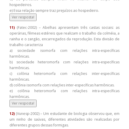
hospedeiros.
e) Essa relação sempre traz prejuízos ao hospedeiro.
Ver resposta!
11)
(Fatec-2002) – Abelhas apresentam três castas sociais: as
operárias, fêmeas estéreis que realizam o trabalho da colméia, a
rainha e o zangão, encarregados da reprodução. Esta divisão de
trabalho caracteriza
a) sociedade isomorfa com relações intra-específicas
harmônicas.
b) sociedade heteromorfa com relações intra-específicas
harmônicas.
c) colônia heteromorfa com relações inter-específicas
harmônicas.
d) colônia isomorfa com relações inter-específicas harmônicas.
e) colônia heteromorfa com relações intra-específicas
harmônicas.
Ver resposta!
12)
(Vunesp-2002) – Um estudante de biologia observou que, em
um ninho de saúvas, diferentes atividades são realizadas por
diferentes grupos dessas formigas.