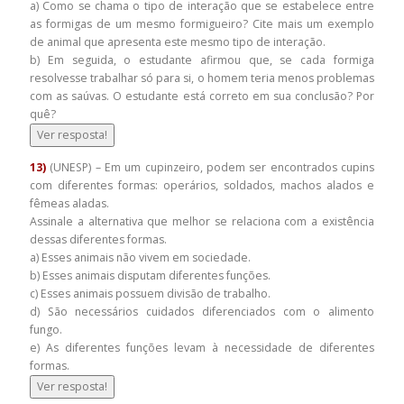
a) Como se chama o tipo de interação que se estabelece entre
as formigas de um mesmo formigueiro? Cite mais um exemplo
de animal que apresenta este mesmo tipo de interação.
b) Em seguida, o estudante afirmou que, se cada formiga
resolvesse trabalhar só para si, o homem teria menos problemas
com as saúvas. O estudante está correto em sua conclusão? Por
quê?
Ver resposta!
13)
(UNESP) – Em um cupinzeiro, podem ser encontrados cupins
com diferentes formas: operários, soldados, machos alados e
fêmeas aladas.
Assinale a alternativa que melhor se relaciona com a existência
dessas diferentes formas.
a) Esses animais não vivem em sociedade.
b) Esses animais disputam diferentes funções.
c) Esses animais possuem divisão de trabalho.
d) São necessários cuidados diferenciados com o alimento
fungo.
e) As diferentes funções levam à necessidade de diferentes
formas.
Ver resposta!