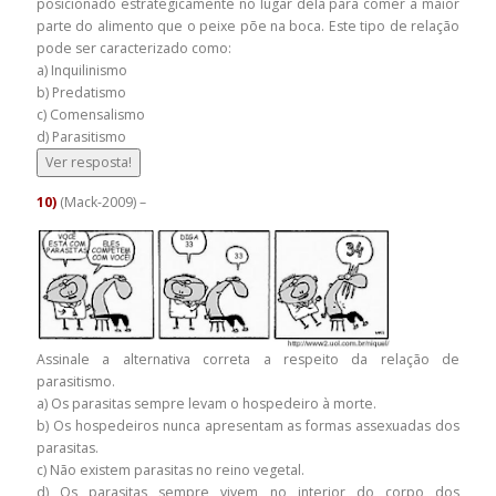
posicionado estrategicamente no lugar dela para comer a maior
parte do alimento que o peixe põe na boca. Este tipo de relação
pode ser caracterizado como:
a) Inquilinismo
b) Predatismo
c) Comensalismo
d) Parasitismo
Ver resposta!
10)
(Mack-2009) –
Assinale a alternativa correta a respeito da relação de
parasitismo.
a) Os parasitas sempre levam o hospedeiro à morte.
b) Os hospedeiros nunca apresentam as formas assexuadas dos
parasitas.
c) Não existem parasitas no reino vegetal.
d) Os parasitas sempre vivem no interior do corpo dos