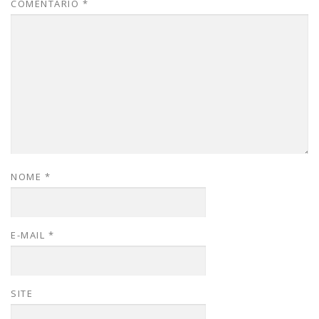
COMENTÁRIO
*
NOME
*
E-MAIL
*
SITE