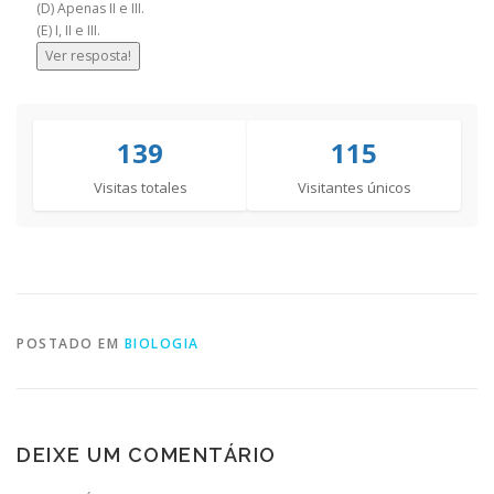
(D) Apenas II e III.
(E) I, II e III.
Ver resposta!
139
115
Visitas totales
Visitantes únicos
POSTADO EM
BIOLOGIA
DEIXE UM COMENTÁRIO