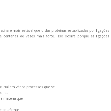
atina é mais estável que o das proteínas estabilizadas por ligações
é centenas de vezes mais forte. Isso ocorre porque as ligações
rucial em vários processos que se
o, da
da matéria que
mos afirmar