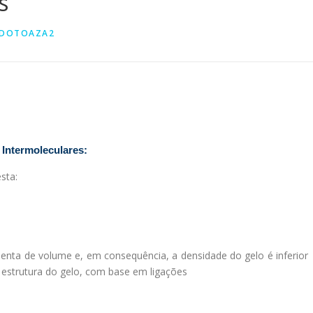
s
RDOTOAZA2
 Intermoleculares:
esta:
umenta de volume e, em consequência, a densidade do gelo é inferior
 estrutura do gelo, com base em ligações