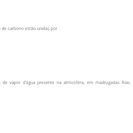
o de carbono estão unidas por
o de vapor d’água presente na atmosfera, em madrugadas frias.