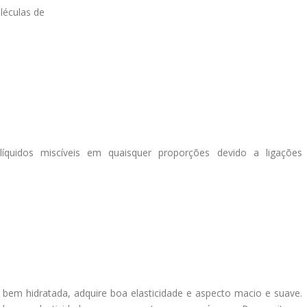
léculas de
íquidos miscíveis em quaisquer proporções devido a ligações
em hidratada, adquire boa elasticidade e aspecto macio e suave.