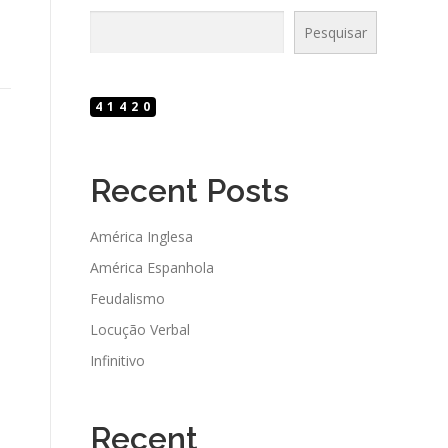
Pesquisar
41420
Recent Posts
América Inglesa
América Espanhola
Feudalismo
Locução Verbal
Infinitivo
Recent