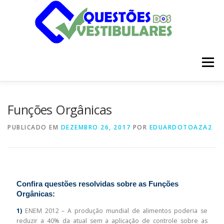
Pular
para
o
conteúdo
Menu
INÍCIO
DISCIPLINAS
SOBRE
Funções Orgânicas
PUBLICADO EM
DEZEMBRO 26, 2017
POR
EDUARDOTOAZA2
Confira questões resolvidas sobre as Funções
Orgânicas:
1)
ENEM 2012 – A produção mundial de alimentos poderia se
reduzir a 40% da atual sem a aplicação de controle sobre as