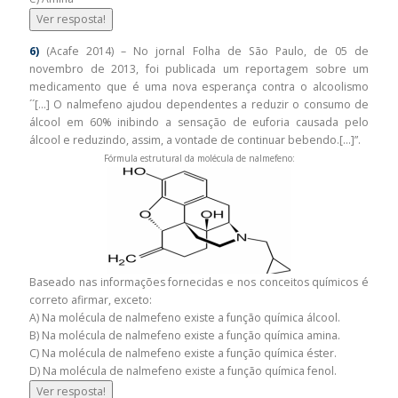
Ver resposta!
6)
(Acafe 2014) – No jornal Folha de São Paulo, de 05 de
novembro de 2013, foi publicada um reportagem sobre um
medicamento que é uma nova esperança contra o alcoolismo
´´[…] O nalmefeno ajudou dependentes a reduzir o consumo de
álcool em 60% inibindo a sensação de euforia causada pelo
álcool e reduzindo, assim, a vontade de continuar bebendo.[…]”.
Fórmula estrutural da molécula de nalmefeno:
Baseado nas informações fornecidas e nos conceitos químicos é
correto afirmar, exceto:
A) Na molécula de nalmefeno existe a função química álcool.
B) Na molécula de nalmefeno existe a função química amina.
C) Na molécula de nalmefeno existe a função química éster.
D) Na molécula de nalmefeno existe a função química fenol.
Ver resposta!