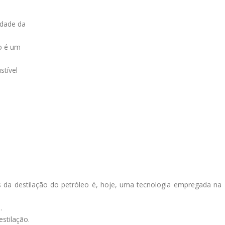
idade da
ão é um
stível
 da destilação do petróleo é, hoje, uma tecnologia empregada na
s.
estilação.