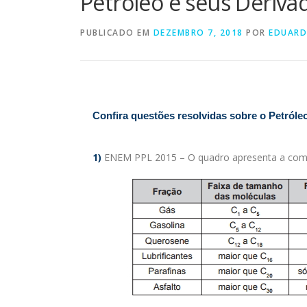
Petróleo e seus Deriva
PUBLICADO EM
DEZEMBRO 7, 2018
POR
EDUAR
Confira questões resolvidas sobre o Petróle
1)
ENEM PPL 2015 – O quadro apresenta a comp