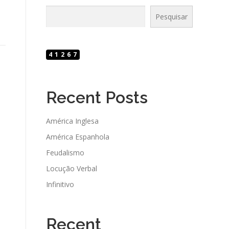
Pesquisar
41267
Recent Posts
América Inglesa
América Espanhola
Feudalismo
Locução Verbal
Infinitivo
Recent