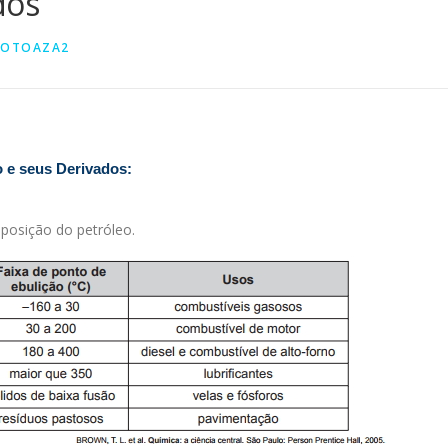
dos
DOTOAZA2
o e seus Derivados:
osição do petróleo.