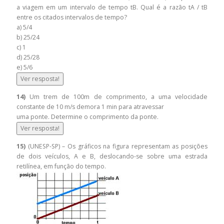
a viagem em um intervalo de tempo tB. Qual é a razão tA / tB
entre os citados intervalos de tempo?
a) 5/4
b) 25/24
c) 1
d) 25/28
e) 5/6
Ver resposta!
14)
Um trem de 100m de comprimento, a uma velocidade
constante de 10 m/s demora 1 min para atravessar
uma ponte. Determine o comprimento da ponte.
Ver resposta!
15)
(UNESP-SP) – Os gráficos na figura representam as posições
de dois veículos, A e B, deslocando-se sobre uma estrada
retilínea, em função do tempo.