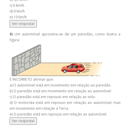
c) 6 km/h
d) 9 km/h
e) 10 km/h
Ver resposta!
8)
Um automóvel aproxima-se de um paredão, como ilustra a
figura:
É INCORRETO afirmar que:
a) O automóvel está em movimento em relação ao paredão.
b) O paredão está em movimento em relação ao automóvel.
c) O paredão está em repouso em relação ao solo.
d) O motorista está em repouso em relação ao automóvel, mas
em movimento em relação à Terra.
e) O paredão está em repouso em relação ao automóvel.
Ver resposta!