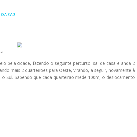
TOAZA2
s:
o pela cidade, fazendo o seguinte percurso: sai de casa e anda 2
ando mais 2 quarteirões para Oeste, virando, a seguir, novamente à
a o Sul. Sabendo que cada quarteirão mede 100m, o deslocamento