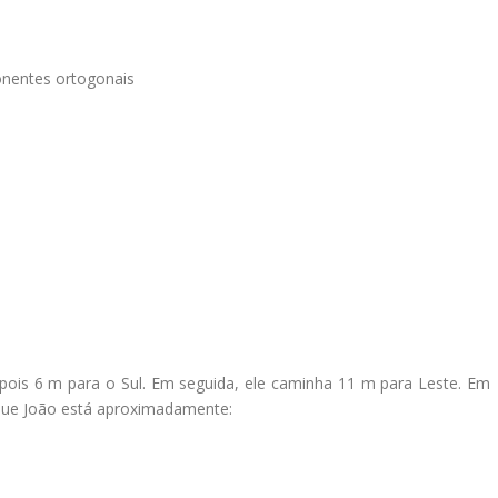
nentes ortogonais
pois 6 m para o Sul. Em seguida, ele caminha 11 m para Leste. Em
 que João está aproximadamente: