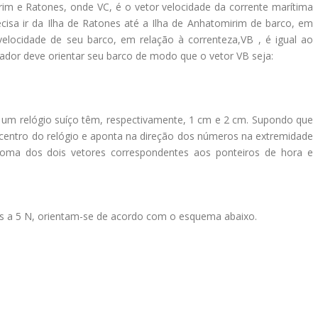
rim e Ratones, onde VC, é o vetor velocidade da corrente marítima
isa ir da Ilha de Ratones até a Ilha de Anhatomirim de barco, em
 velocidade de seu barco, em relação à correnteza,VB , é igual ao
scador deve orientar seu barco de modo que o vetor VB seja:
 um relógio suíço têm, respectivamente, 1 cm e 2 cm. Supondo que
 centro do relógio e aponta na direção dos números na extremidade
 soma dos dois vetores correspondentes aos ponteiros de hora e
ais a 5 N, orientam-se de acordo com o esquema abaixo.