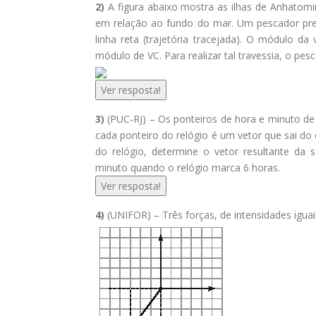
2)
A figura abaixo mostra as ilhas de Anhatomi
em relação ao fundo do mar. Um pescador prec
linha reta (trajetória tracejada). O módulo da
módulo de VC. Para realizar tal travessia, o pe
Ver resposta!
3)
(PUC-RJ) – Os ponteiros de hora e minuto de
cada ponteiro do relógio é um vetor que sai do
do relógio, determine o vetor resultante da
minuto quando o relógio marca 6 horas.
Ver resposta!
4)
(UNIFOR) – Três forças, de intensidades igu