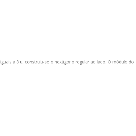
guais a 8 u, construiu-se o hexágono regular ao lado. O módulo do