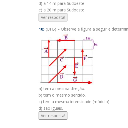
d) a 14 m para Sudoeste
e) a 20 m para Sudoeste
Ver resposta!
10)
(UFB) – Observe a figura a seguir e determin
a) tem a mesma direção.
b) tem o mesmo sentido.
c) tem a mesma intensidade (módulo)
d) são iguais.
Ver resposta!