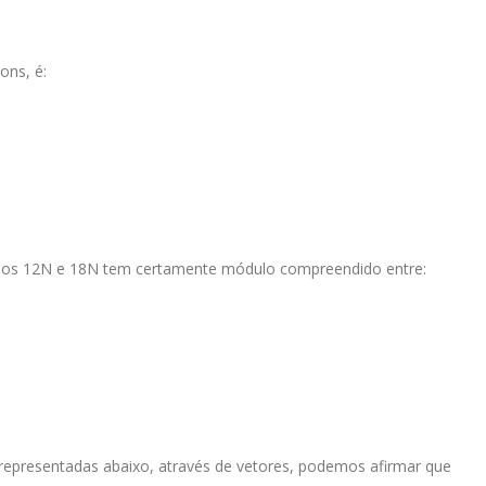
ons, é:
los 12N e 18N tem certamente módulo compreendido entre:
representadas abaixo, através de vetores, podemos afirmar que