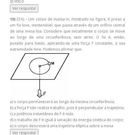
d) 900,0.
Ver resposta!
10)
(ITA) – Um corpo de massa m, mostrado na figura, é preso a
um fio leve, inextensível, que passa através de um orifício central
de uma mesa lisa. Considere que inicialmente o corpo se move
ao longo de uma circunferência, sem atrito. O fio é, então,
puxado para baixo, aplicando-se uma força F constante, à sua
extremidade livre. Podemos afirmar que:
a) o corpo permanecerá ao longo da mesma circunferência;
b) a força F não realiza trabalho, pois é perpendicular à trajetória;
c) a potência instantânea de F é nula;
d) o trabalho de F é igual à variação da energia cinética do corpo;
e) o corpo descreverá uma trajetória elíptica sobre a mesa
Ver resposta!