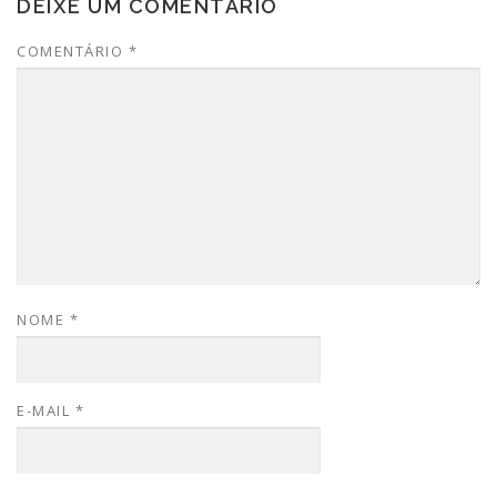
DEIXE UM COMENTÁRIO
COMENTÁRIO
*
NOME
*
E-MAIL
*