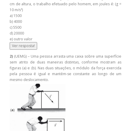
cm de altura, o trabalho efetuado pelo homem, em joules é: (g =
10 m/s²)
a) 1500
b) 4000
c) 5500
d) 20000
e) outro valor
Ver resposta!
2)
(UEMG) – Uma pessoa arrasta uma caixa sobre uma superfície
sem atrito de duas maneiras distintas, conforme mostram as
figuras (a) e (b). Nas duas situações, o módulo da força exercida
pela pessoa é igual e mantém-se constante ao longo de um
mesmo deslocamento.