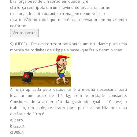
b) a força peso de um corpo em queda livre
c) a força centrípeta em um movimento circular uniforme
d) a força de atrito durante a frenagem de um veículo
e) a tensão no cabo que mantém um elevador em movimento
uniforme.
Ver resposta!
9)
(UECE) – Em um corredor horizontal, um estudante puxa uma
mochila de rodinhas de 6 kg pela haste, que faz 60º com o chão.
A força aplicada pelo estudante é a mesma necessária para
levantar um peso de 1,5 kg, com velocidade constante.
Considerando a aceleração da gravidade igual a 10 m/s², o
trabalho, em Joule, realizado para puxar a mochila por uma
distância de 30 m é
a) Zero.
b) 225,0.
c) 389,7.