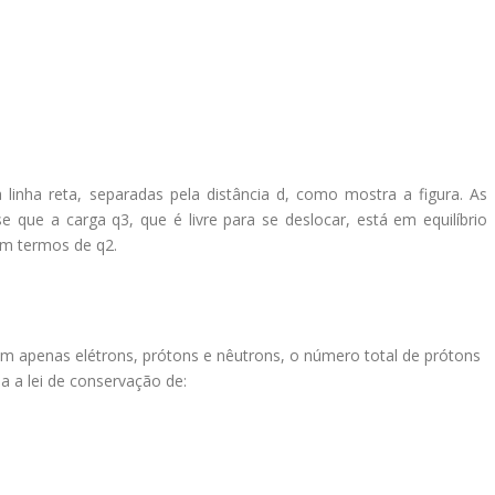
linha reta, separadas pela distância d, como mostra a figura. As
 que a carga q3, que é livre para se deslocar, está em equilíbrio
em termos de q2.
em apenas elétrons, prótons e nêutrons, o número total de prótons
a a lei de conservação de: