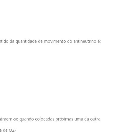
ntido da quantidade de movimento do antineutrino é:
atraem-se quando colocadas próximas uma da outra.
 e de Q2?