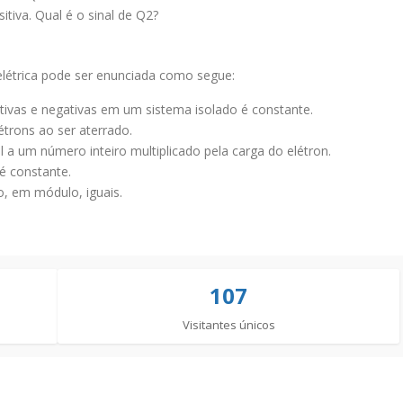
itiva. Qual é o sinal de Q2?
elétrica pode ser enunciada como segue:
itivas e negativas em um sistema isolado é constante.
étrons ao ser aterrado.
al a um número inteiro multiplicado pela carga do elétron.
é constante.
o, em módulo, iguais.
107
Visitantes únicos