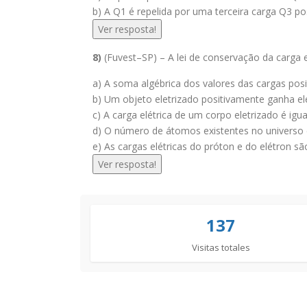
b) A Q1 é repelida por uma terceira carga Q3 pos
Ver resposta!
8)
(Fuvest–SP) – A lei de conservação da carga 
a) A soma algébrica dos valores das cargas pos
b) Um objeto eletrizado positivamente ganha el
c) A carga elétrica de um corpo eletrizado é igu
d) O número de átomos existentes no universo 
e) As cargas elétricas do próton e do elétron sã
Ver resposta!
137
Visitas totales