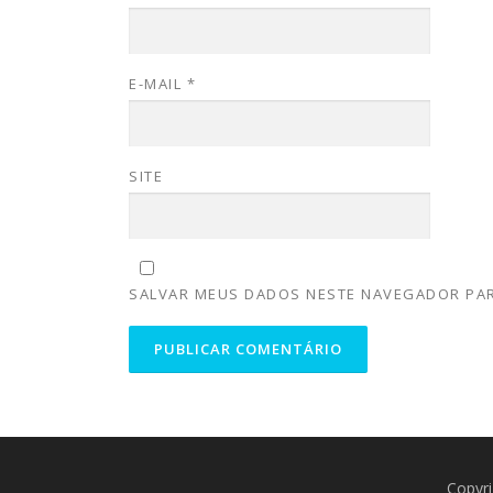
E-MAIL
*
SITE
SALVAR MEUS DADOS NESTE NAVEGADOR PAR
Copyr