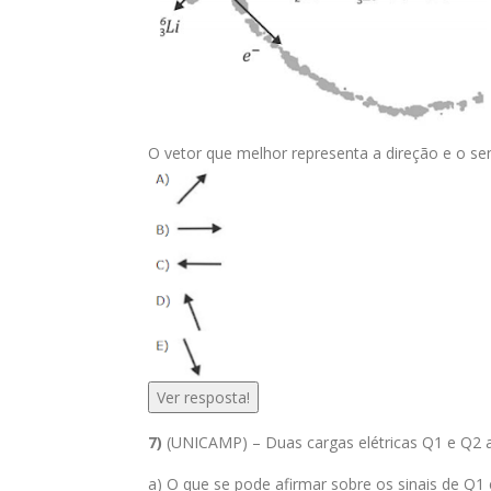
O vetor que melhor representa a direção e o se
Ver resposta!
7)
(UNICAMP) – Duas cargas elétricas Q1 e Q2 
a) O que se pode afirmar sobre os sinais de Q1