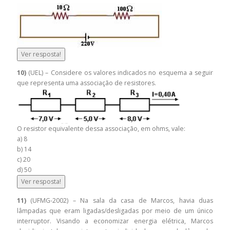
Ver resposta!
10)
(UEL) – Considere os valores indicados no esquema a seguir
que representa uma associação de resistores.
O resistor equivalente dessa associação, em ohms, vale:
a) 8
b) 14
c) 20
d) 50
Ver resposta!
11)
(UFMG-2002) – Na sala da casa de Marcos, havia duas
lâmpadas que eram ligadas/desligadas por meio de um único
interruptor. Visando a economizar energia elétrica, Marcos