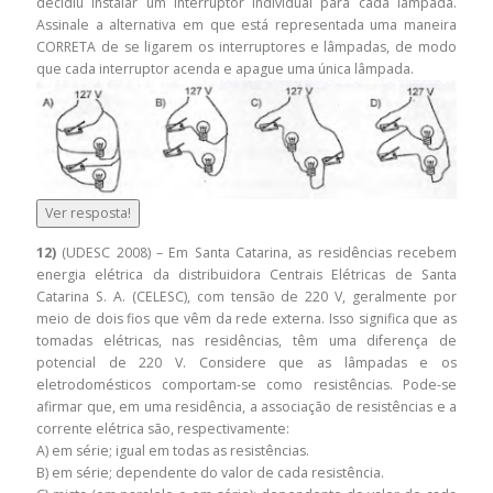
decidiu instalar um interruptor individual para cada lâmpada.
Assinale a alternativa em que está representada uma maneira
CORRETA de se ligarem os interruptores e lâmpadas, de modo
que cada interruptor acenda e apague uma única lâmpada.
Ver resposta!
12)
(UDESC 2008) – Em Santa Catarina, as residências recebem
energia elétrica da distribuidora Centrais Elétricas de Santa
Catarina S. A. (CELESC), com tensão de 220 V, geralmente por
meio de dois fios que vêm da rede externa. Isso significa que as
tomadas elétricas, nas residências, têm uma diferença de
potencial de 220 V. Considere que as lâmpadas e os
eletrodomésticos comportam-se como resistências. Pode-se
afirmar que, em uma residência, a associação de resistências e a
corrente elétrica são, respectivamente:
A) em série; igual em todas as resistências.
B) em série; dependente do valor de cada resistência.