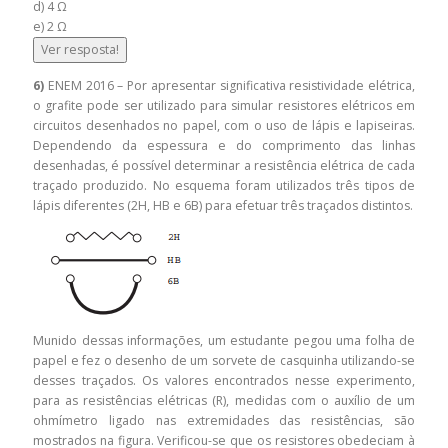
d) 4 Ω
e) 2 Ω
Ver resposta!
6)
ENEM 2016 – Por apresentar significativa resistividade elétrica,
o grafite pode ser utilizado para simular resistores elétricos em
circuitos desenhados no papel, com o uso de lápis e lapiseiras.
Dependendo da espessura e do comprimento das linhas
desenhadas, é possível determinar a resistência elétrica de cada
traçado produzido. No esquema foram utilizados três tipos de
lápis diferentes (2H, HB e 6B) para efetuar três traçados distintos.
Munido dessas informações, um estudante pegou uma folha de
papel e fez o desenho de um sorvete de casquinha utilizando-se
desses traçados. Os valores encontrados nesse experimento,
para as resistências elétricas (R), medidas com o auxílio de um
ohmímetro ligado nas extremidades das resistências, são
mostrados na figura. Verificou-se que os resistores obedeciam à