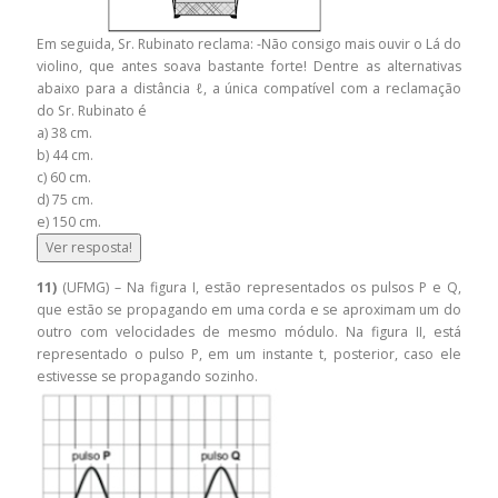
Em seguida, Sr. Rubinato reclama: -Não consigo mais ouvir o Lá do
violino, que antes soava bastante forte! Dentre as alternativas
abaixo para a distância ℓ, a única compatível com a reclamação
do Sr. Rubinato é
a) 38 cm.
b) 44 cm.
c) 60 cm.
d) 75 cm.
e) 150 cm.
Ver resposta!
11)
(UFMG) – Na figura I, estão representados os pulsos P e Q,
que estão se propagando em uma corda e se aproximam um do
outro com velocidades de mesmo módulo. Na figura II, está
representado o pulso P, em um instante t, posterior, caso ele
estivesse se propagando sozinho.