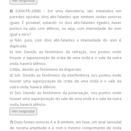
Ver resposta!
6)
(UEM-PR–2006) – Em uma danceteria, são instalados em
paredes opostas dois alto-falantes que emitem ondas sonoras
iguais. É possível, estando os dois alto-falantes ligados, haver
pontos na sala com silêncio, ou seja, com intensidade do som
igual a zero?
a) Não, pois, com dois alto-falantes a intensidade do som é
duplicada.
b) Sim. Devido ao fenômeno da refração, nos pontos onde
houver a superposição da crista de uma onda e o vale da outra
onda, haverá silêncio.
c) Não, devido ao fenômeno da dispersão.
d) Sim. Devido ao fenômeno da interferência, nos pontos onde
houver uma superposição da crista de uma onda e o vale da
outra onda, haverá silêncio.
e) Sim. Devido ao fenômeno da polarização, nos pontos onde
houver uma superposição do vale de uma onda e o vale da outra
onda, haverá silêncio
Ver resposta!
7)
Duas fontes sonoras A e B emitem, em fase, um sinal senoidal
de mesma amplitude A e com o mesmo comprimento de onda