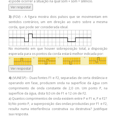
e) pode ocorrer a situação na qual som + som = silêncio.
Ver resposta!
3)
(FGV) – A figura mostra dois pulsos que se movimentam em
sentidos contrários, um em direção ao outro sobre a mesma
corda, que pode ser considerada ideal.
No momento em que houver sobreposição total, a disposição
esperada para os pontos da corda estará melhor indicada por:
Ver resposta!
4)
(VUNESP) – Duas fontes F1 e F2, separadas de certa distância e
operando em fase, produzem onda na superfície da água com
comprimento de onda constante de 2,0 cm. Um ponto P, na
superfície da água, dista 9,0 cm de F1 e 12 cm de F2.
a) Quantos comprimentos de onda existem entre P e F1 e, P e F2?
b) No ponto P, a superposição das ondas produzidas por F1 e F2,
resulta numa interferência construtiva ou destrutiva? Justifique
sua resposta.