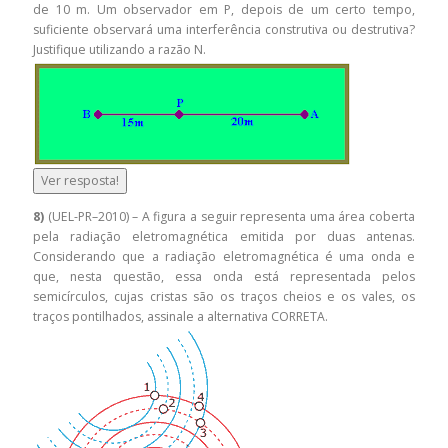
de 10 m. Um observador em P, depois de um certo tempo,
suficiente observará uma interferência construtiva ou destrutiva?
Justifique utilizando a razão N.
Ver resposta!
8)
(UEL-PR–2010) – A figura a seguir representa uma área coberta
pela radiação eletromagnética emitida por duas antenas.
Considerando que a radiação eletromagnética é uma onda e
que, nesta questão, essa onda está representada pelos
semicírculos, cujas cristas são os traços cheios e os vales, os
traços pontilhados, assinale a alternativa CORRETA.