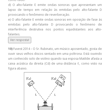
d) O alto-falante E emite ondas sonoras que apresentam um
lapso de tempo em relação às emitidas pelo alto-falante D
provocando o fenômeno de reverberação.
e) O alto-falante E emite ondas sonoras em oposição de fase às
emitidas pelo alto-falante D provocando o fenômeno de
interferência destrutiva nos pontos equidistantes aos alto-
falantes.
Ver resposta!
10)
Fuvest 2014 – O Sr. Rubinato, um músico aposentado, gosta de
ouvir seus velhos discos sentado em uma poltrona. Está ouvindo
um conhecido solo de violino quando sua esposa Matilde afasta a
caixa acústica da direita (Cd) de uma distância ℓ, como visto na
figura abaixo.