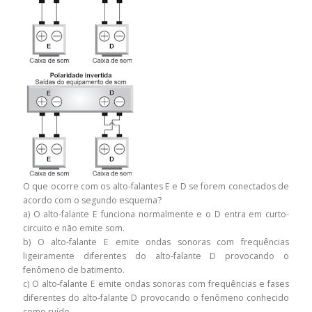
O que ocorre com os alto-falantes E e D se forem conectados de
acordo com o segundo esquema?
a) O alto-falante E funciona normalmente e o D entra em curto-
circuito e não emite som.
b) O alto-falante E emite ondas sonoras com frequências
ligeiramente diferentes do alto-falante D provocando o
fenômeno de batimento.
c) O alto-falante E emite ondas sonoras com frequências e fases
diferentes do alto-falante D provocando o fenômeno conhecido
como ruído.