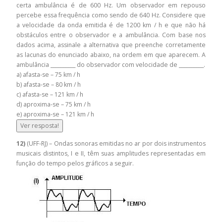
certa ambulância é de 600 Hz. Um observador em repouso
percebe essa frequência como sendo de 640 Hz. Considere que
a velocidade da onda emitida é de 1200 km / h e que não há
obstáculos entre o observador e a ambulância. Com base nos
dados acima, assinale a alternativa que preenche corretamente
as lacunas do enunciado abaixo, na ordem em que aparecem. A
ambulância __________ do observador com velocidade de __________.
a) afasta-se – 75 km / h
b) afasta-se – 80 km / h
c) afasta-se – 121 km / h
d) aproxima-se – 75 km / h
e) aproxima-se – 121 km / h
Ver resposta!
12)
(UFF-RJ) – Ondas sonoras emitidas no ar por dois instrumentos
musicais distintos, I e II, têm suas amplitudes representadas em
função do tempo pelos gráficos a seguir.