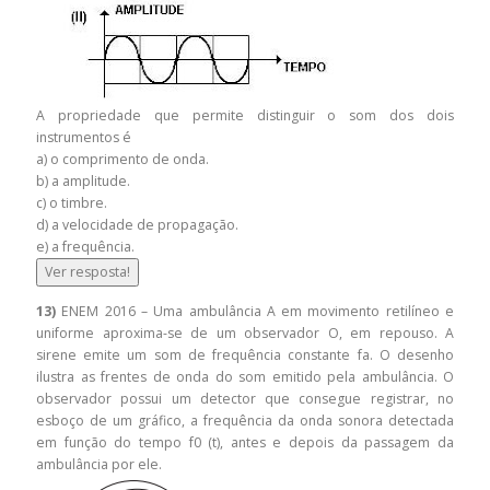
A propriedade que permite distinguir o som dos dois
instrumentos é
a) o comprimento de onda.
b) a amplitude.
c) o timbre.
d) a velocidade de propagação.
e) a frequência.
Ver resposta!
13)
ENEM 2016 – Uma ambulância A em movimento retilíneo e
uniforme aproxima-se de um observador O, em repouso. A
sirene emite um som de frequência constante fa. O desenho
ilustra as frentes de onda do som emitido pela ambulância. O
observador possui um detector que consegue registrar, no
esboço de um gráfico, a frequência da onda sonora detectada
em função do tempo f0 (t), antes e depois da passagem da
ambulância por ele.