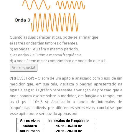
Quanto às suas características, pode-se afirmar que
a) as três ondas têm timbres diferentes.
b) as ondas 1 e 2 têm o mesmo período.
c) as ondas 2 e 3 têm a mesma frequência.
d) a onda 3 tem maior comprimento de onda do que a 1.
Ver resposta!
7)
(FUVEST-SP) – O som de um apito é analisado com o uso de um
medidor que, em sua tela, visualiza o padrão apresentado na
figura a seguir. O gráfico representa a variação da pressão que a
onda sonora exerce sobre o medidor, em função do tempo, em
µs (1 µs = 10^-6 s). Analisando a tabela de intervalos de
frequências audíveis, por diferentes seres vivos, conclui-se que
esse apito pode ser ouvido apenas por