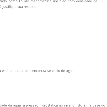
ilizado como líquido manométrico um óleo com densidade de 0,85
? Justifique sua resposta.
ra está em repouso e encontra-se cheio de água.
ade da água, a pressão hidrostática no nível C, isto é, na base do