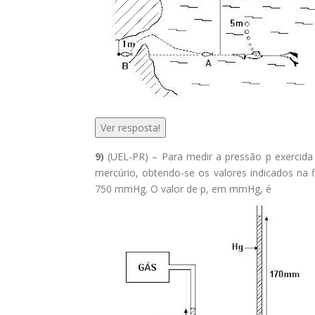
Ver resposta!
9)
(UEL-PR) – Para medir a pressão p exercida
mercúrio, obtendo-se os valores indicados na 
750 mmHg. O valor de p, em mmHg, é