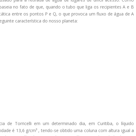
aseia no fato de que, quando o tubo que liga os recipientes A e B
tática entre os pontos P e Q, o que provoca um fluxo de água de A
guinte característica do nosso planeta:
a de Torricelli em um determinado dia, em Curitiba, o líquido
sidade é 13,6 g/cm³ , tendo-se obtido uma coluna com altura igual a