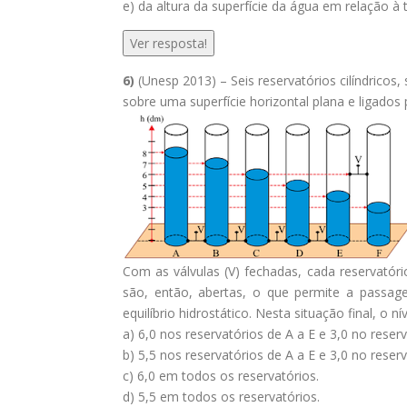
e) da altura da superfície da água em relação à t
Ver resposta!
6)
(Unesp 2013) – Seis reservatórios cilíndricos,
sobre uma superfície horizontal plana e ligados 
Com as válvulas (V) fechadas, cada reservatóri
são, então, abertas, o que permite a passage
equilíbrio hidrostático. Nesta situação final, o n
a) 6,0 nos reservatórios de A a E e 3,0 no reserv
b) 5,5 nos reservatórios de A a E e 3,0 no reserv
c) 6,0 em todos os reservatórios.
d) 5,5 em todos os reservatórios.