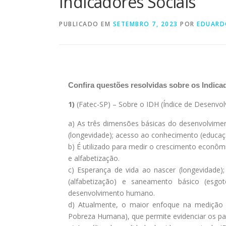
Indicadores Sociais
PUBLICADO EM
SETEMBRO 7, 2023
POR
EDUARD
Confira questões resolvidas sobre os Indica
1)
(Fatec-SP) – Sobre o IDH (Índice de Desenv
a) As três dimensões básicas do desenvolvime
(longevidade); acesso ao conhecimento (educaç
b) É utilizado para medir o crescimento econô
e alfabetização.
c) Esperança de vida ao nascer (longevidade)
(alfabetização) e saneamento básico (esgo
desenvolvimento humano.
d) Atualmente, o maior enfoque na medição 
Pobreza Humana), que permite evidenciar os pa