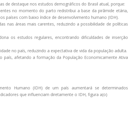
 de destaque nos estudos demográficos do Brasil atual, porque:
entes no momento do parto redistribui a base da pirâmide etária,
rsos países com baixo índice de desenvolvimento humano (IDH).
das nas áreas mais carentes, reduzindo a possibilidade de políticas
ona os estudos regulares, encontrando dificuldades de inserção
dade no país, reduzindo a expectativa de vida da população adulta.
o no país, afetando a formação da População Economicamente Ativa
mento Humano (IDH) de um país aumentará se determinados
dicadores que influenciam diretamente o IDH, figura a(o)