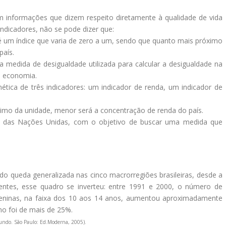
m informações que dizem respeito diretamente à qualidade de vida
ndicadores, não se pode dizer que:
 um índice que varia de zero a um, sendo que quanto mais próximo
país.
ma medida de desigualdade utilizada para calcular a desigualdade na
a economia.
ética de três indicadores: um indicador de renda, um indicador de
ximo da unidade, menor será a concentração de renda do país.
ão das Nações Unidas, com o objetivo de buscar uma medida que
do queda generalizada nas cinco macrorregiões brasileiras, desde a
entes, esse quadro se inverteu: entre 1991 e 2000, o número de
meninas, na faixa dos 10 aos 14 anos, aumentou aproximadamente
mo foi de mais de 25%.
mundo. São Paulo: Ed.Moderna, 2005).