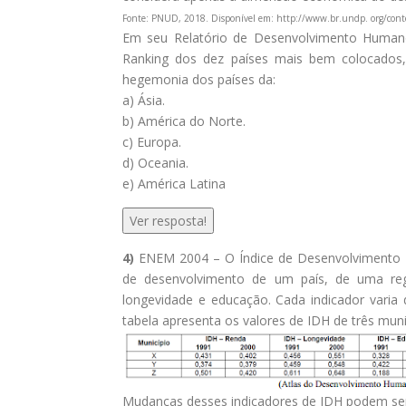
Fonte: PNUD, 2018. Disponível em: http://www.br.undp. org/cont
Em seu Relatório de Desenvolvimento Huma
Ranking dos dez países mais bem colocados,
hegemonia dos países da:
a) Ásia.
b) América do Norte.
c) Europa.
d) Oceania.
e) América Latina
Ver resposta!
4)
ENEM 2004 – O Índice de Desenvolvimento Hu
de desenvolvimento de um país, de uma reg
longevidade e educação. Cada indicador varia
tabela apresenta os valores de IDH de três muni
Mudanças desses indicadores de IDH podem ser 