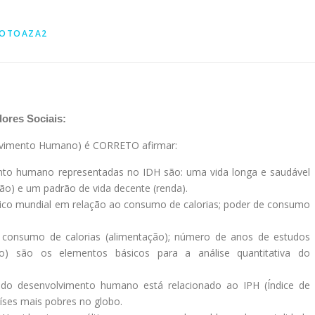
OTOAZA2
dores Sociais:
olvimento Humano) é CORRETO afirmar:
nto humano representadas no IDH são: uma vida longa e saudável
ão) e um padrão de vida decente (renda).
mico mundial em relação ao consumo de calorias; poder de consumo
; consumo de calorias (alimentação); número de anos de estudos
to) são os elementos básicos para a análise quantitativa do
do desenvolvimento humano está relacionado ao IPH (Índice de
íses mais pobres no globo.