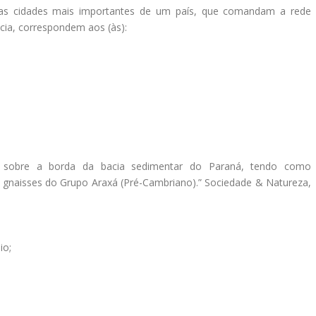
 as cidades mais importantes de um país, que comandam a rede
ncia, correspondem aos (às):
o sobre a borda da bacia sedimentar do Paraná, tendo como
 gnaisses do Grupo Araxá (Pré-Cambriano).” Sociedade & Natureza,
io;