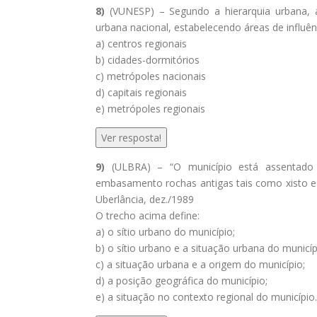
8)
(VUNESP) – Segundo a hierarquia urbana,
urbana nacional, estabelecendo áreas de influê
a) centros regionais
b) cidades-dormitórios
c) metrópoles nacionais
d) capitais regionais
e) metrópoles regionais
Ver resposta!
9)
(ULBRA) – “O município está assentad
embasamento rochas antigas tais como xisto e
Uberlância, dez./1989
O trecho acima define:
a) o sítio urbano do município;
b) o sítio urbano e a situação urbana do municíp
c) a situação urbana e a origem do município;
d) a posição geográfica do município;
e) a situação no contexto regional do município.