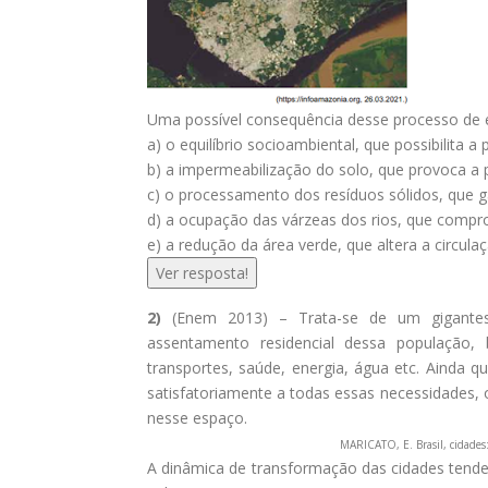
Uma possível consequência desse processo de 
a) o equilíbrio socioambiental, que possibilita 
b) a impermeabilização do solo, que provoca a 
c) o processamento dos resíduos sólidos, que ga
d) a ocupação das várzeas dos rios, que compr
e) a redução da área verde, que altera a circul
Ver resposta!
2)
(Enem 2013) – Trata-se de um gigantes
assentamento residencial dessa população,
transportes, saúde, energia, água etc. Ainda
satisfatoriamente a todas essas necessidades, o
nesse espaço.
MARICATO, E. Brasil, cidades:
A dinâmica de transformação das cidades tende