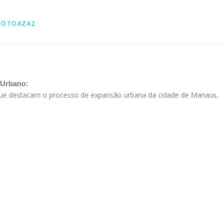
DOTOAZA2
 Urbano:
 que destacam o processo de expansão urbana da cidade de Manaus,