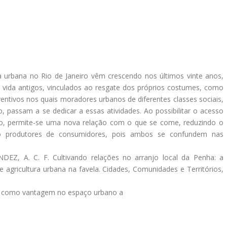
urbana no Rio de Janeiro vêm crescendo nos últimos vinte anos,
vida antigos, vinculados ao resgate dos próprios costumes, como
ntivos nos quais moradores urbanos de diferentes classes sociais,
passam a se dedicar a essas atividades. Ao possibilitar o acesso
ão, permite-se uma nova relação com o que se come, reduzindo o
do produtores de consumidores, pois ambos se confundem nas
EZ, A. C. F. Cultivando relações no arranjo local da Penha: a
e agricultura urbana na favela. Cidades, Comunidades e Territórios,
ta como vantagem no espaço urbano a