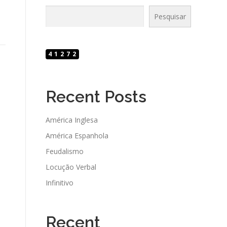
Pesquisar
41272
Recent Posts
América Inglesa
América Espanhola
Feudalismo
Locução Verbal
Infinitivo
Recent