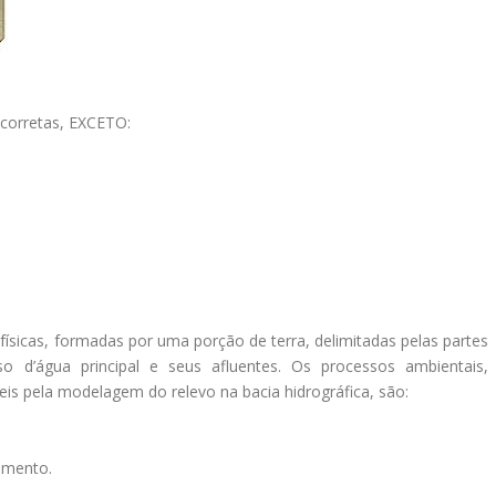
 corretas, EXCETO:
físicas, formadas por uma porção de terra, delimitadas pelas partes
o d’água principal e seus afluentes. Os processos ambientais,
eis pela modelagem do relevo na bacia hidrográfica, são:
imento.