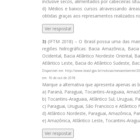
inclusive secos, alimentados por cabeceiras si
d) Médios e baixos cursos atravessando áreas
obtidas graças aos represamentos realizados no
Ver resposta!
3)
(IFTM 2018) – O Brasil possui uma das mais 
regiões hidrográficas: Bacia Amazônica, Bacia
Ocidental, Bacia Atlântico Nordeste Oriental, B
Atlântico Leste, Bacia do Atlântico Sudeste, Bac
Disponível em: http://www.brasil.gov.br/noticias/meioambiente/200
em: 16 de out de 2018.
Marque a alternativa que apresenta apenas as 
a) Paraná, Paraguai, Tocantins-Araguaia, Amazô
b) Tocantins-Araguaia, Atlântico Sul, Uruguai, Pa
c) Paraguai, Uruguai, São Francisco e Atlântico 
d) Atlântico Nordeste, Paraguai, Amazônica, Par
e) Amazônica, Atlântico Leste, Tocantins-Aragua
Ver resposta!