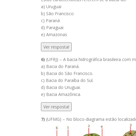
a) Uruguai
b) São Francisco
c) Paraná
d) Paraguai
e) Amazonas
Ver resposta!
6)
(UFRJ) – A bacia hidrográfica brasileira com 
a) Bacia do Paraná.
b) Bacia do São Francisco.
c) Bacia do Paraíba do Sul.
d) Bacia do Uruguai.
e) Bacia Amazônica.
Ver resposta!
7)
(UFMG) – No bloco-diagrama estão localizad