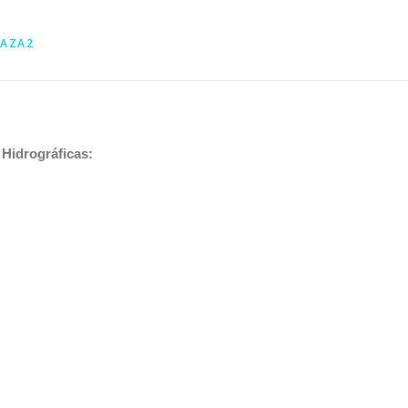
AZA2
 Hidrográficas: