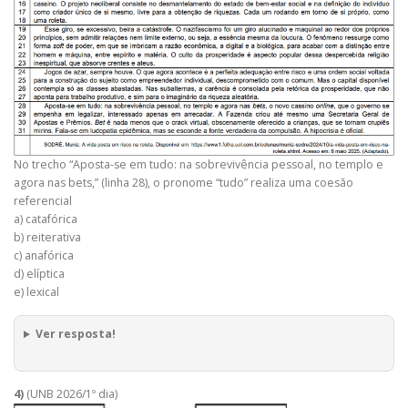
No trecho “Aposta-se em tudo: na sobrevivência pessoal, no templo e
agora nas bets,” (linha 28), o pronome “tudo” realiza uma coesão
referencial
a) catafórica
b) reiterativa
c) anafórica
d) elíptica
e) lexical
Ver resposta!
4)
(UNB 2026/1º dia)