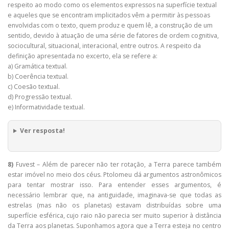
respeito ao modo como os elementos expressos na superfície textual
e aqueles que se encontram implicitados vêm a permitir às pessoas
envolvidas com o texto, quem produz e quem lê, a construção de um
sentido, devido à atuação de uma série de fatores de ordem cognitiva,
sociocultural, situacional, interacional, entre outros. A respeito da
definição apresentada no excerto, ela se refere a:
a) Gramática textual.
b) Coerência textual.
c) Coesão textual.
d) Progressão textual.
e) Informatividade textual.
Ver resposta!
8)
Fuvest – Além de parecer não ter rotação, a Terra parece também
estar imóvel no meio dos céus. Ptolomeu dá argumentos astronômicos
para tentar mostrar isso. Para entender esses argumentos, é
necessário lembrar que, na antiguidade, imaginava-se que todas as
estrelas (mas não os planetas) estavam distribuídas sobre uma
superfície esférica, cujo raio não parecia ser muito superior à distância
da Terra aos planetas. Suponhamos agora que a Terra esteja no centro