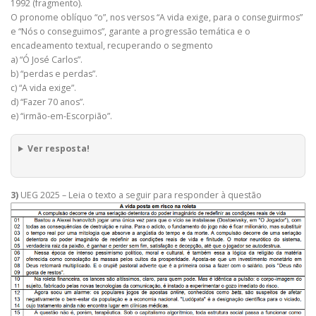
1992 (fragmento).
O pronome oblíquo “o”, nos versos “A vida exige, para o conseguirmos”
e “Nós o conseguimos”, garante a progressão temática e o
encadeamento textual, recuperando o segmento
a) “Ó José Carlos”.
b) “perdas e perdas”.
c) “A vida exige”.
d) “Fazer 70 anos”.
e) “irmão-em-Escorpião”.
Ver resposta!
3)
UEG 2025 – Leia o texto a seguir para responder à questão