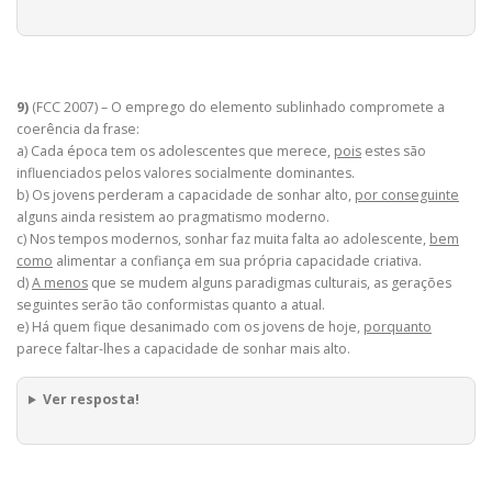
9)
(FCC 2007) – O emprego do elemento sublinhado compromete a
coerência da frase:
a) Cada época tem os adolescentes que merece,
pois
estes são
influenciados pelos valores socialmente dominantes.
b) Os jovens perderam a capacidade de sonhar alto,
por conseguinte
alguns ainda resistem ao pragmatismo moderno.
c) Nos tempos modernos, sonhar faz muita falta ao adolescente,
bem
como
alimentar a confiança em sua própria capacidade criativa.
d)
A menos
que se mudem alguns paradigmas culturais, as gerações
seguintes serão tão conformistas quanto a atual.
e) Há quem fique desanimado com os jovens de hoje,
porquanto
parece faltar-lhes a capacidade de sonhar mais alto.
Ver resposta!