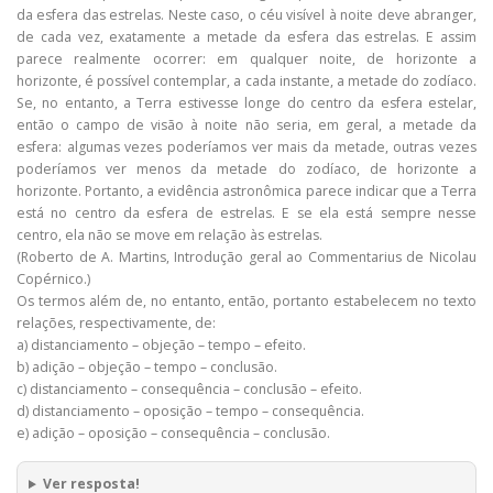
da esfera das estrelas. Neste caso, o céu visível à noite deve abranger,
de cada vez, exatamente a metade da esfera das estrelas. E assim
parece realmente ocorrer: em qualquer noite, de horizonte a
horizonte, é possível contemplar, a cada instante, a metade do zodíaco.
Se, no entanto, a Terra estivesse longe do centro da esfera estelar,
então o campo de visão à noite não seria, em geral, a metade da
esfera: algumas vezes poderíamos ver mais da metade, outras vezes
poderíamos ver menos da metade do zodíaco, de horizonte a
horizonte. Portanto, a evidência astronômica parece indicar que a Terra
está no centro da esfera de estrelas. E se ela está sempre nesse
centro, ela não se move em relação às estrelas.
(Roberto de A. Martins, Introdução geral ao Commentarius de Nicolau
Copérnico.)
Os termos além de, no entanto, então, portanto estabelecem no texto
relações, respectivamente, de:
a) distanciamento – objeção – tempo – efeito.
b) adição – objeção – tempo – conclusão.
c) distanciamento – consequência – conclusão – efeito.
d) distanciamento – oposição – tempo – consequência.
e) adição – oposição – consequência – conclusão.
Ver resposta!