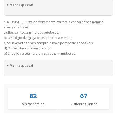
Ver resposta!
13)
(UNIMES) – Está perfeitamente correta a concordância nominal
apenas na frase:
a) Eles se moviam meios cautelosos.
b) O relógio da igreja bateu meio-dia e meio.
c) Seus apartes eram sempre o mais pertinentes possíveis.
d) Os resultados falam por si só.
e) Chegada a sua hora e a sua vez, intimidou-se.
Ver resposta!
82
67
Visitas totales
Visitantes únicos