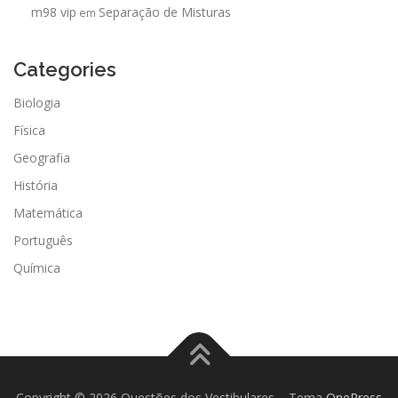
m98 vip
Separação de Misturas
em
Categories
Biologia
Física
Geografia
História
Matemática
Português
Química
Copyright © 2026 Questões dos Vestibulares
–
Tema
OnePress