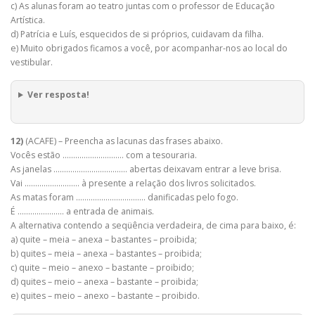
c) As alunas foram ao teatro juntas com o professor de Educação
Artística.
d) Patrícia e Luís, esquecidos de si próprios, cuidavam da filha.
e) Muito obrigados ficamos a você, por acompanhar-nos ao local do
vestibular.​
Ver resposta!
12)
(ACAFE) – Preencha as lacunas das frases abaixo.
Vocês estão ……………………….. com a tesouraria.
As janelas …………………………….. abertas deixavam entrar a leve brisa.
Vai …………………….. à presente a relação dos livros solicitados.
As matas foram …………………………… danificadas pelo fogo.
É …………………. a entrada de animais.
A alternativa contendo a seqüência verdadeira, de cima para baixo, é:
a) quite – meia – anexa – bastantes – proibida;
b) quites – meia – anexa – bastantes – proibida;
c) quite – meio – anexo – bastante – proibido;
d) quites – meio – anexa – bastante – proibida;
e) quites – meio – anexo – bastante – proibido.