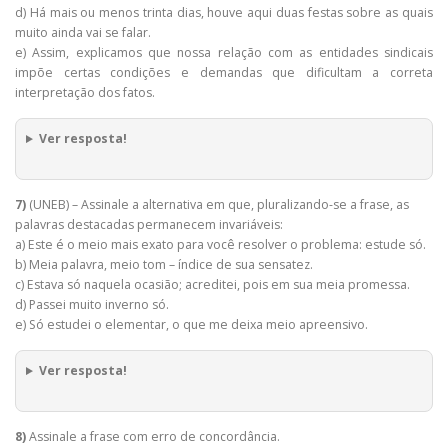
d) Há mais ou menos trinta dias, houve aqui duas festas sobre as quais
muito ainda vai se falar.
e) Assim, explicamos que nossa relação com as entidades sindicais
impõe certas condições e demandas que dificultam a correta
interpretação dos fatos.
Ver resposta!
7)
(UNEB) – Assinale a alternativa em que, pluralizando-se a frase, as
palavras destacadas permanecem invariáveis:
a) Este é o meio mais exato para você resolver o problema: estude só.
b) Meia palavra, meio tom – índice de sua sensatez.
c) Estava só naquela ocasião; acreditei, pois em sua meia promessa.
d) Passei muito inverno só.
e) Só estudei o elementar, o que me deixa meio apreensivo.
Ver resposta!
8)
Assinale a frase com erro de concordância.