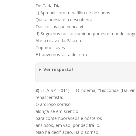
De Cada Dia
c) Aprendi com meu filho de dez anos
Que a poesia é a descoberta
Das coisas que nunca vi
d) Seguimos nosso caminho por este mar de long
Até a oitava da Páscoa
Topamos aves
E houvemos vista de terra
Ver resposta!
3)
(ITA-SP–2011) – O poema, “Gioconda (Da Vinc
renascentista:
O ardiloso sorriso
alonga-se em silêncio
para contemporâneos e pósteros
ansiosos, em vão, por decifrá-lo.
Não há decifração. Há o sorriso.