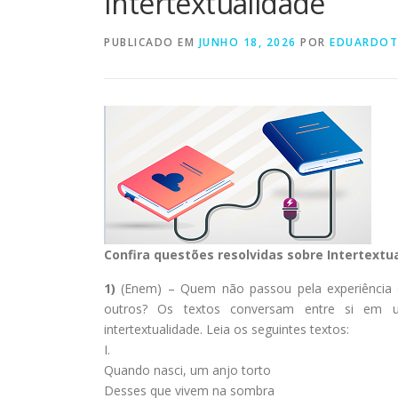
Intertextualidade
PUBLICADO EM
JUNHO 18, 2026
POR
EDUARDO
Confira questões resolvidas sobre Intertextu
1)
(Enem) – Quem não passou pela experiência d
outros? Os textos conversam entre si em 
intertextualidade. Leia os seguintes textos:
I.
Quando nasci, um anjo torto
Desses que vivem na sombra