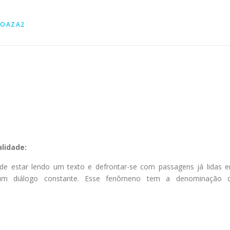
TOAZA2
alidade:
e estar lendo um texto e defrontar-se com passagens já lidas 
um diálogo constante. Esse fenômeno tem a denominação 