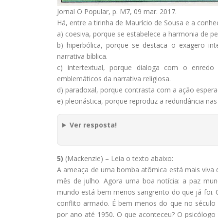
Jornal O Popular, p. M7, 09 mar. 2017.
Há, entre a tirinha de Maurício de Sousa e a conhec
a) coesiva, porque se estabelece a harmonia de pe
b) hiperbólica, porque se destaca o exagero i
narrativa bíblica.
c) intertextual, porque dialoga com o enred
emblemáticos da narrativa religiosa.
d) paradoxal, porque contrasta com a ação esperad
e) pleonástica, porque reproduz a redundância n
Ver resposta!
5)
(Mackenzie) – Leia o texto abaixo:
A ameaça de uma bomba atômica está mais viva d
mês de julho. Agora uma boa notícia: a paz mun
mundo está bem menos sangrento do que já foi. 
conflito armado. É bem menos do que no século 
por ano até 1950. O que aconteceu? O psicólogo