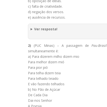
b) oposição de ideias.
c) falta de criatividade.
d) negação dos versos.
e) ausência de recursos.
Ver resposta!
2)
(PUC Minas) – A passagem de
Pau-Brasil
simultaneamente é:
a) Para dizerem milho dizem mio
Para melhor dizem mió
Para pior pió
Para telha dizem teia
Para telhado teiado
E vão fazendo telhados
b) No Pão de Açúcar
De Cada Dia
Dai-nos Senhor
A Poesia