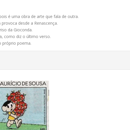
ois é uma obra de arte que fala de outra.
da provoca desde a Renascença.
riso da Gioconda.
, como diz o último verso.
do próprio poema.