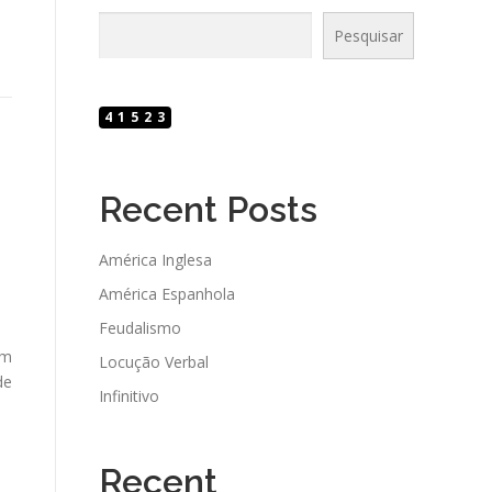
Pesquisar
41523
Recent Posts
América Inglesa
América Espanhola
Feudalismo
em
Locução Verbal
de
Infinitivo
Recent