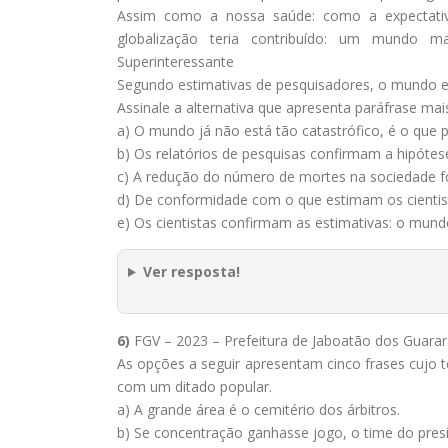
Assim como a nossa saúde: como a expectativ
globalização teria contribuído: um mundo m
Superinteressante
Segundo estimativas de pesquisadores, o mundo es
Assinale a alternativa que apresenta paráfrase ma
a) O mundo já não está tão catastrófico, é o que
b) Os relatórios de pesquisas confirmam a hipótes
c) A redução do número de mortes na sociedade fo
d) De conformidade com o que estimam os cientista
e) Os cientistas confirmam as estimativas: o mund
Ver resposta!
6)
FGV – 2023 – Prefeitura de Jaboatão dos Guarar
As opções a seguir apresentam cinco frases cujo t
com um ditado popular.
a) A grande área é o cemitério dos árbitros.
b) Se concentração ganhasse jogo, o time do pre