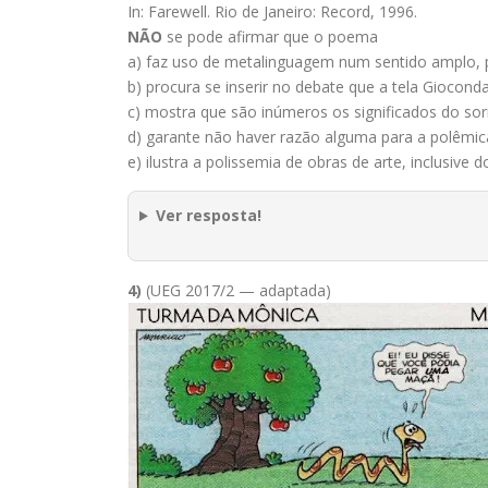
In: Farewell. Rio de Janeiro: Record, 1996.
NÃO
se pode afirmar que o poema
a) faz uso de metalinguagem num sentido amplo, p
b) procura se inserir no debate que a tela Giocon
c) mostra que são inúmeros os significados do sor
d) garante não haver razão alguma para a polêmica
e) ilustra a polissemia de obras de arte, inclusive 
Ver resposta!
4)
(UEG 2017/2 — adaptada)