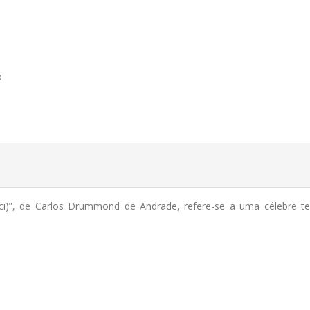
o
i)”, de Carlos Drummond de Andrade, refere-se a uma célebre te