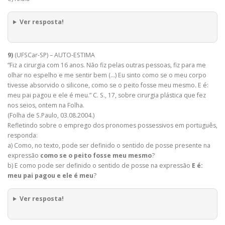
Ver resposta!
9)
(UFSCar-SP) – AUTO-ESTIMA
“Fiz a cirurgia com 16 anos. Não fiz pelas outras pessoas, fiz para me
olhar no espelho e me sentir bem (…) Eu sinto como se o meu corpo
tivesse absorvido o silicone, como se o peito fosse meu mesmo. E é:
meu pai pagou e ele é meu.” C. S., 17, sobre cirurgia plástica que fez
nos seios, ontem na Folha.
(Folha de S.Paulo, 03.08.2004.)
Refletindo sobre o emprego dos pronomes possessivos em português,
responda:
a) Como, no texto, pode ser definido o sentido de posse presente na
expressão
como se o peito fosse meu mesmo
?
b) E como pode ser definido o sentido de posse na expressão
E é:
meu pai pagou e ele é meu
?
Ver resposta!