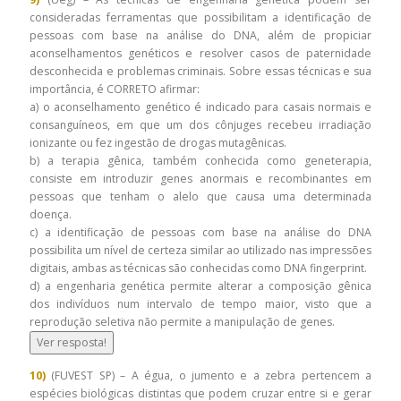
consideradas ferramentas que possibilitam a identificação de
pessoas com base na análise do DNA, além de propiciar
aconselhamentos genéticos e resolver casos de paternidade
desconhecida e problemas criminais. Sobre essas técnicas e sua
importância, é CORRETO afirmar:
a) o aconselhamento genético é indicado para casais normais e
consanguíneos, em que um dos cônjuges recebeu irradiação
ionizante ou fez ingestão de drogas mutagênicas.
b) a terapia gênica, também conhecida como geneterapia,
consiste em introduzir genes anormais e recombinantes em
pessoas que tenham o alelo que causa uma determinada
doença.
c) a identificação de pessoas com base na análise do DNA
possibilita um nível de certeza similar ao utilizado nas impressões
digitais, ambas as técnicas são conhecidas como DNA fingerprint.
d) a engenharia genética permite alterar a composição gênica
dos indivíduos num intervalo de tempo maior, visto que a
reprodução seletiva não permite a manipulação de genes.
Ver resposta!
10)
(FUVEST SP) – A égua, o jumento e a zebra pertencem a
espécies biológicas distintas que podem cruzar entre si e gerar