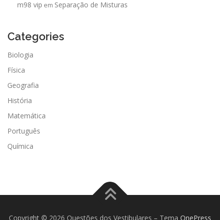
m98 vip
Separação de Misturas
em
Categories
Biologia
Física
Geografia
História
Matemática
Português
Química
Copyright © 2026 Questões dos Vestibulares
–
Tema
OnePress