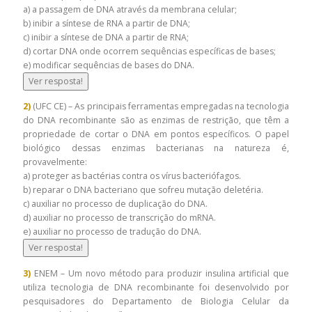
a) a passagem de DNA através da membrana celular;
b) inibir a síntese de RNA a partir de DNA;
c) inibir a síntese de DNA a partir de RNA;
d) cortar DNA onde ocorrem sequências específicas de bases;
e) modificar sequências de bases do DNA.
Ver resposta!
2)
(UFC CE) – As principais ferramentas empregadas na tecnologia
do DNA recombinante são as enzimas de restrição, que têm a
propriedade de cortar o DNA em pontos específicos. O papel
biológico dessas enzimas bacterianas na natureza é,
provavelmente:
a) proteger as bactérias contra os vírus bacteriófagos.
b) reparar o DNA bacteriano que sofreu mutação deletéria.
c) auxiliar no processo de duplicação do DNA.
d) auxiliar no processo de transcrição do mRNA.
e) auxiliar no processo de tradução do DNA.
Ver resposta!
3)
ENEM – Um novo método para produzir insulina artificial que
utiliza tecnologia de DNA recombinante foi desenvolvido por
pesquisadores do Departamento de Biologia Celular da