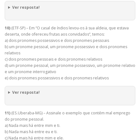
Ver resposta!
10)
(ETF-SP) – Em “O casal de índios levou-os à sua aldeia, que estava
deserta, onde ofereceu frutas aos convidados”, temos:
a) dois pronomes possessivos e dois pronomes pessoais
b) um pronome pessoal, um pronome possessivo e dois pronomes
relativos
c) dois pronomes pessoais e dois pronomes relativos
d) um pronome pessoal, um pronome possessivo, um pronome relativo
e um pronome interrogativo
e) dois pronomes possessivos e dois pronomes relativos
Ver resposta!
11)
(ES.Uberaba-MG) – Assinale o exemplo que contém mal emprego
do pronome pessoal.
a) Nada mais há entre mim e ti.
b) Nada mais há entre eu e ti.
c) Nada mais há entre mim e ele.