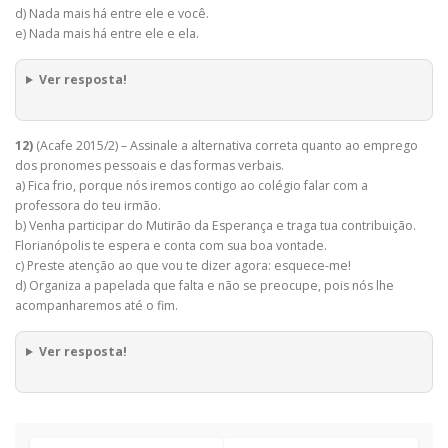
d) Nada mais há entre ele e você.
e) Nada mais há entre ele e ela.
Ver resposta!
12)
(Acafe 2015/2) – Assinale a alternativa correta quanto ao emprego
dos pronomes pessoais e das formas verbais.
a) Fica frio, porque nós iremos contigo ao colégio falar com a
professora do teu irmão.
b) Venha participar do Mutirão da Esperança e traga tua contribuição.
Florianópolis te espera e conta com sua boa vontade.
c) Preste atenção ao que vou te dizer agora: esquece-me!
d) Organiza a papelada que falta e não se preocupe, pois nós lhe
acompanharemos até o fim.
Ver resposta!