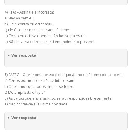
4)
(ITA) – Assinale a incorreta:
a) Não vá sem eu.
b) Ele é contra eu estar aqui.
c) Ele é contra mim, estar aqui é crime.
d) Como eu estava doente, não houve palestra.
e) Não haveria entre mim e ti entendimento possível.
Ver resposta!
5)
FATEC – O pronome pessoal oblíquo átono está bem colocado em:
a) Certos pormenores não te interessam
b) Queremos que todos sintam-se felizes
c) Me empresta o lápis?
d) As cartas que enviaram-nos serão respondidas brevemente
e) Não contar-te-ei a última novidade
Ver resposta!