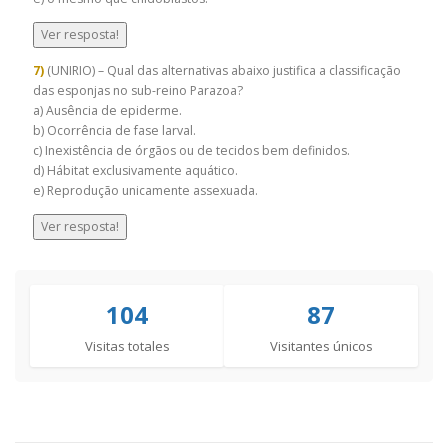
Ver resposta!
7)
(UNIRIO) – Qual das alternativas abaixo justifica a classificação
das esponjas no sub-reino Parazoa?
a) Ausência de epiderme.
b) Ocorrência de fase larval.
c) Inexistência de órgãos ou de tecidos bem definidos.
d) Hábitat exclusivamente aquático.
e) Reprodução unicamente assexuada.
Ver resposta!
104
87
Visitas totales
Visitantes únicos