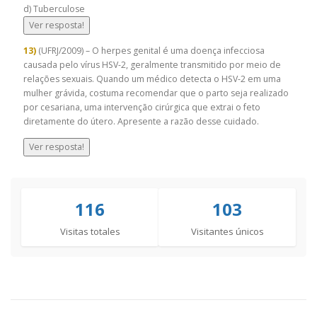
d) Tuberculose
Ver resposta!
13)
(UFRJ/2009) – O herpes genital é uma doença infecciosa
causada pelo vírus HSV-2, geralmente transmitido por meio de
relações sexuais. Quando um médico detecta o HSV-2 em uma
mulher grávida, costuma recomendar que o parto seja realizado
por cesariana, uma intervenção cirúrgica que extrai o feto
diretamente do útero. Apresente a razão desse cuidado.
Ver resposta!
116
103
Visitas totales
Visitantes únicos