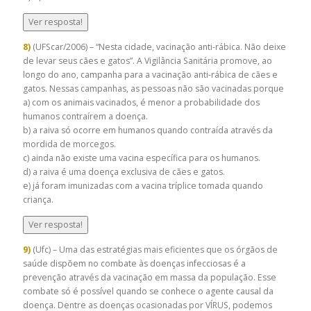
Ver resposta!
8)
(UFScar/2006) – “Nesta cidade, vacinação anti-rábica. Não deixe
de levar seus cães e gatos”. A Vigilância Sanitária promove, ao
longo do ano, campanha para a vacinação anti-rábica de cães e
gatos. Nessas campanhas, as pessoas não são vacinadas porque
a) com os animais vacinados, é menor a probabilidade dos
humanos contraírem a doença.
b) a raiva só ocorre em humanos quando contraída através da
mordida de morcegos.
c) ainda não existe uma vacina específica para os humanos.
d) a raiva é uma doença exclusiva de cães e gatos.
e) já foram imunizadas com a vacina tríplice tomada quando
criança.
Ver resposta!
9)
(Ufc) – Uma das estratégias mais eficientes que os órgãos de
saúde dispõem no combate às doenças infecciosas é a
prevenção através da vacinação em massa da população. Esse
combate só é possível quando se conhece o agente causal da
doença. Dentre as doenças ocasionadas por VÍRUS, podemos