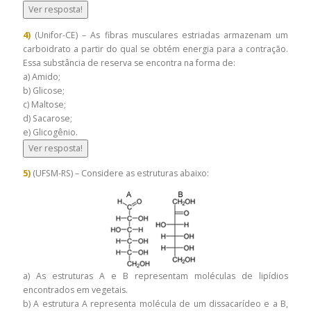
Ver resposta!
4)
(Unifor-CE) – As fibras musculares estriadas armazenam um
carboidrato a partir do qual se obtém energia para a contração.
Essa substância de reserva se encontra na forma de:
a) Amido;
b) Glicose;
c) Maltose;
d) Sacarose;
e) Glicogênio.
Ver resposta!
5)
(UFSM-RS) – Considere as estruturas abaixo:
a) As estruturas A e B representam moléculas de lipídios
encontrados em vegetais.
b) A estrutura A representa molécula de um dissacarídeo e a B,