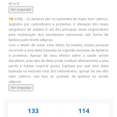
d) I e IV
Ver resposta!
10)
(UFRJ) – Os lipídeos são os nutrientes de maior teor calórico,
seguidos por carboidratos e proteínas. A elevação dos níveis
sanguíneos de insulina é um dos principais sinais responsáveis
pela mobilização dos excedentes nutricionais sob forma de
lipídeos pelo tecido adiposo.
Com o intuito de evitar esse efeito da insulina, muitas pessoas
recorrem a uma dieta baseada na ingestão exclusiva de lipídeos
e proteínas. Apesar de seus efeitos sobre a saúde serem
discutíveis, esse tipo de dieta pode conduzir efetivamente a uma
perda e massa corporal (peso). Explique por que uma dieta
baseada na exclusão total dos carboidratos, apesar do seu alto
valor calórico, não leva ao acúmulo de lipídeos no tecido
adiposo.
Ver resposta!
133
114