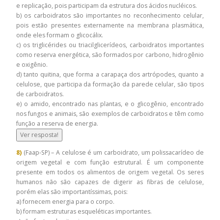
e replicação, pois participam da estrutura dos ácidos nucléicos.
b) os carboidratos são importantes no reconhecimento celular,
pois estão presentes externamente na membrana plasmática,
onde eles formam o glicocálix.
c) os triglicérides ou triacilglicerídeos, carboidratos importantes
como reserva energética, são formados por carbono, hidrogênio
e oxigênio.
d) tanto quitina, que forma a carapaça dos artrópodes, quanto a
celulose, que participa da formação da parede celular, são tipos
de carboidratos.
e) o amido, encontrado nas plantas, e o glicogênio, encontrado
nos fungos e animais, são exemplos de carboidratos e têm como
função a reserva de energia.
Ver resposta!
8)
(Faap-SP) – A celulose é um carboidrato, um polissacarídeo de
origem vegetal e com função estrutural. É um componente
presente em todos os alimentos de origem vegetal. Os seres
humanos não são capazes de digerir as fibras de celulose,
porém elas são importantíssimas, pois:
a) fornecem energia para o corpo.
b) formam estruturas esqueléticas importantes.