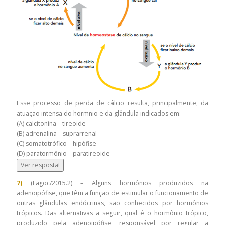
Esse processo de perda de cálcio resulta, principalmente, da
atuação intensa do hormnio e da glândula indicados em:
(A) calcitonina – tireoide
(B) adrenalina – suprarrenal
(C) somatotrófico – hipófise
(D) paratormônio – paratireoide
Ver resposta!
7)
(Fagoc/2015.2) – Alguns hormônios produzidos na
adenoipófise, que têm a função de estimular o funcionamento de
outras glândulas endócrinas, são conhecidos por hormônios
trópicos. Das alternativas a seguir, qual é o hormônio trópico,
produzido pela adenoipófise, responsável por regular a