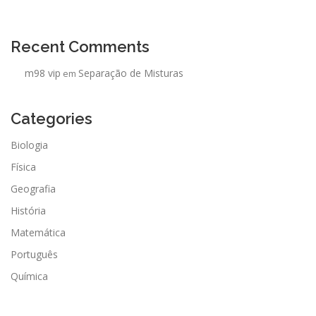
Recent Comments
m98 vip
Separação de Misturas
em
Categories
Biologia
Física
Geografia
História
Matemática
Português
Química