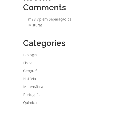
Comments
m98 vip
em
Separação de
Misturas
Categories
Biologia
Física
Geografia
História
Matemática
Português
Química