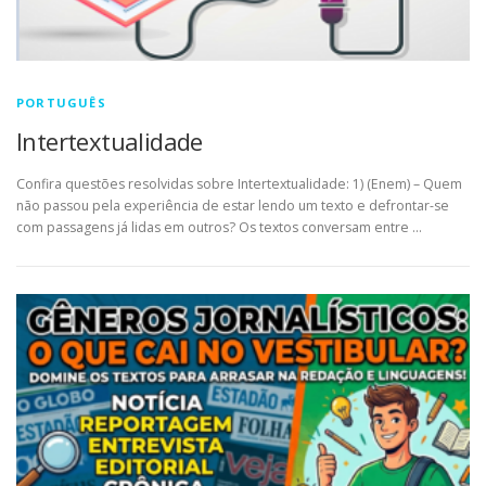
PORTUGUÊS
Intertextualidade
Confira questões resolvidas sobre Intertextualidade: 1) (Enem) – Quem
não passou pela experiência de estar lendo um texto e defrontar-se
com passagens já lidas em outros? Os textos conversam entre …