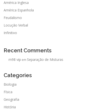
s
América Inglesa
t
América Espanhola
s
Feudalismo
Locução Verbal
Infinitivo
Recent Comments
m98 vip
Separação de Misturas
em
Categories
Biologia
Física
Geografia
História