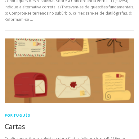
Confira questões resolvidas sobre a Concordância Verbal: 1) (Fuvest) –
Indique a alternativa correta: a) Tratavam-se de questões fundamentais.
b) Comprou-se terrenos no subúrbio. c) Precisam-se de datilógrafas. d)
Reformam-se …
PORTUGUÊS
Cartas
Confira questões resolvidas sobre Cartas (gênero textual): 1) Enem