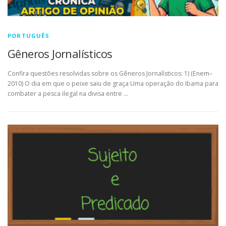
PORTUGUÊS
Gêneros Jornalísticos
Confira questões resolvidas sobre os Gêneros Jornalísticos: 1) (Enem–
2010) O dia em que o peixe saiu de graça Uma operação do Ibama para
combater a pesca ilegal na divisa entre …